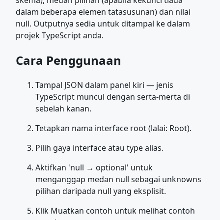
skema), medan pilihan (apabila kekunci tiada
dalam beberapa elemen tatasusunan) dan nilai
null. Outputnya sedia untuk ditampal ke dalam
projek TypeScript anda.
Cara Penggunaan
Tampal JSON dalam panel kiri — jenis
TypeScript muncul dengan serta-merta di
sebelah kanan.
Tetapkan nama interface root (lalai: Root).
Pilih gaya interface atau type alias.
Aktifkan 'null → optional' untuk
menganggap medan null sebagai unknowns
pilihan daripada null yang eksplisit.
Klik Muatkan contoh untuk melihat contoh