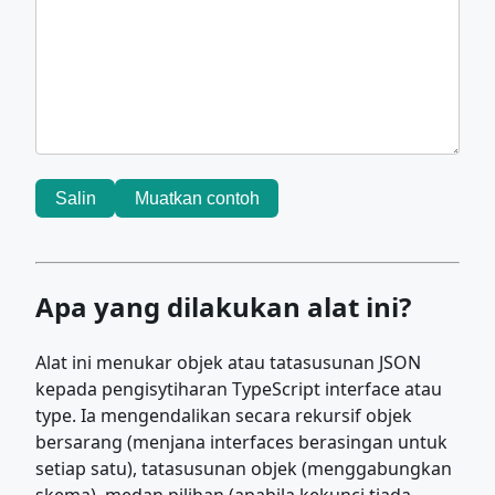
Salin
Muatkan contoh
Apa yang dilakukan alat ini?
Alat ini menukar objek atau tatasusunan JSON
kepada pengisytiharan TypeScript interface atau
type. Ia mengendalikan secara rekursif objek
bersarang (menjana interfaces berasingan untuk
setiap satu), tatasusunan objek (menggabungkan