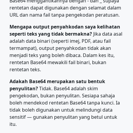
Base64 menggantikannya dengan - dan _ supaya
rentetan dapat digunakan dengan selamat dalam
URL dan nama fail tanpa pengekodan peratusan.
Mengapa output penyahkodan saya kelihatan
seperti teks yang tidak bermakna?
Jika data asal
adalah data binari (seperti imej, PDF, atau fail
termampat), output penyahkodan tidak akan
menjadi teks yang boleh dibaca. Dalam kes itu,
rentetan Base64 mewakili fail binari, bukan
rentetan teks.
Adakah Base64 merupakan satu bentuk
penyulitan?
Tidak. Base64 adalah skim
pengekodan, bukan penyulitan. Sesiapa sahaja
boleh mendekod rentetan Base64 tanpa kunci. Ia
tidak boleh digunakan untuk melindungi data
sensitif — gunakan penyulitan yang betul untuk
itu.