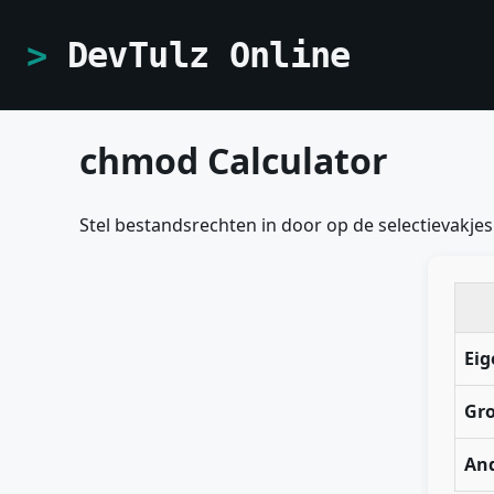
DevTulz Online
chmod Calculator
Stel bestandsrechten in door op de selectievakj
Eig
Gr
An