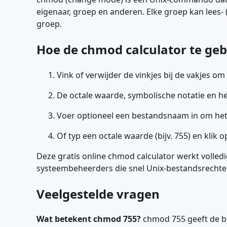
eigenaar, groep en anderen. Elke groep kan lees- 
groep.
Hoe de chmod calculator te ge
Vink of verwijder de vinkjes bij de vakjes om 
De octale waarde, symbolische notatie en
Voer optioneel een bestandsnaam in om het 
Of typ een octale waarde (bijv. 755) en klik 
Deze gratis online chmod calculator werkt volle
systeembeheerders die snel Unix-bestandsrecht
Veelgestelde vragen
Wat betekent chmod 755?
chmod 755 geeft de bes