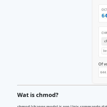
OC
6
CH
c
Of v
Wat is chmod?
chmod (change mode) is een Unix-commando dat w