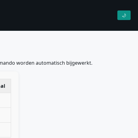
🌙
ommando worden automatisch bijgewerkt.
al