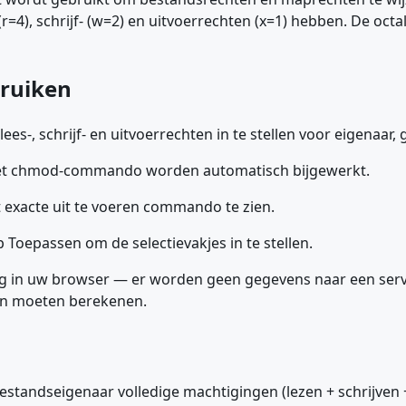
(r=4), schrijf- (w=2) en uitvoerrechten (x=1) hebben. De oct
bruiken
lees-, schrijf- en uitvoerrechten in te stellen voor eigenaar
 het chmod-commando worden automatisch bijgewerkt.
exacte uit te voeren commando te zien.
op Toepassen om de selectievakjes in te stellen.
dig in uw browser — er worden geen gegevens naar een serv
en moeten berekenen.
tandseigenaar volledige machtigingen (lezen + schrijven + 