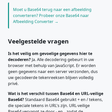
Moet u Base64 terug naar een afbeelding
converteren? Probeer onze Base64 naar
Afbeelding Converter →
Veelgestelde vragen
Is het veilig om gevoelige gegevens hier te
decoderen?
Ja. Alle decodering gebeurt in uw
browser met behulp van JavaScript. Er worden
geen gegevens naar een server verzonden, dus
uw gecodeerde tekenreeksen blijven volledig
privé.
Wat is het verschil tussen Base64 en URL-veilige
Base64?
Standaard Base64 gebruikt + en / tekens,
die speciale tekens in URL's zijn. URL-veilige
Base64 vervangt ze door - en _ zodat de