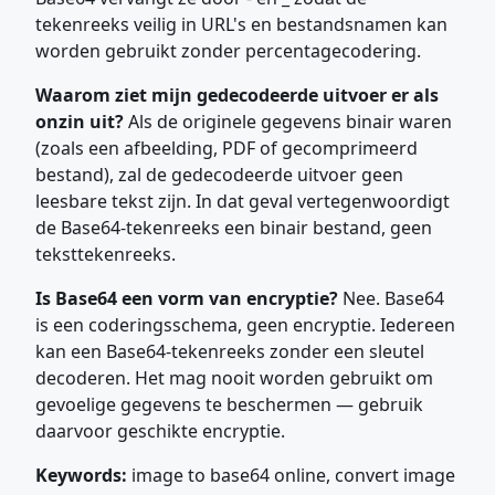
tekenreeks veilig in URL's en bestandsnamen kan
worden gebruikt zonder percentagecodering.
Waarom ziet mijn gedecodeerde uitvoer er als
onzin uit?
Als de originele gegevens binair waren
(zoals een afbeelding, PDF of gecomprimeerd
bestand), zal de gedecodeerde uitvoer geen
leesbare tekst zijn. In dat geval vertegenwoordigt
de Base64-tekenreeks een binair bestand, geen
teksttekenreeks.
Is Base64 een vorm van encryptie?
Nee. Base64
is een coderingsschema, geen encryptie. Iedereen
kan een Base64-tekenreeks zonder een sleutel
decoderen. Het mag nooit worden gebruikt om
gevoelige gegevens te beschermen — gebruik
daarvoor geschikte encryptie.
Keywords:
image to base64 online, convert image