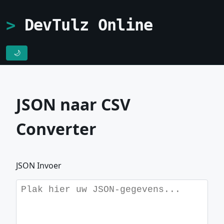
DevTulz Online
🌙
JSON naar CSV
Converter
JSON Invoer