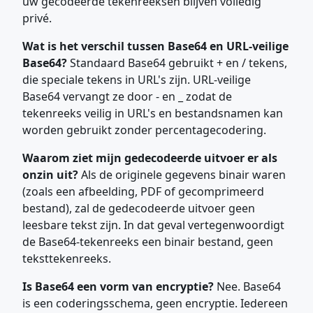
uw gecodeerde tekenreeksen blijven volledig
privé.
Wat is het verschil tussen Base64 en URL-veilige
Base64?
Standaard Base64 gebruikt + en / tekens,
die speciale tekens in URL's zijn. URL-veilige
Base64 vervangt ze door - en _ zodat de
tekenreeks veilig in URL's en bestandsnamen kan
worden gebruikt zonder percentagecodering.
Waarom ziet mijn gedecodeerde uitvoer er als
onzin uit?
Als de originele gegevens binair waren
(zoals een afbeelding, PDF of gecomprimeerd
bestand), zal de gedecodeerde uitvoer geen
leesbare tekst zijn. In dat geval vertegenwoordigt
de Base64-tekenreeks een binair bestand, geen
teksttekenreeks.
Is Base64 een vorm van encryptie?
Nee. Base64
is een coderingsschema, geen encryptie. Iedereen