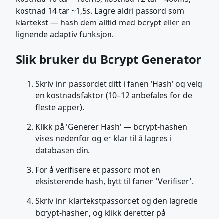
kostnad 14 tar ~1,5s. Lagre aldri passord som
klartekst — hash dem alltid med bcrypt eller en
lignende adaptiv funksjon.
Slik bruker du Bcrypt Generator
Skriv inn passordet ditt i fanen 'Hash' og velg
en kostnadsfaktor (10–12 anbefales for de
fleste apper).
Klikk på 'Generer Hash' — bcrypt-hashen
vises nedenfor og er klar til å lagres i
databasen din.
For å verifisere et passord mot en
eksisterende hash, bytt til fanen 'Verifiser'.
Skriv inn klartekstpassordet og den lagrede
bcrypt-hashen, og klikk deretter på