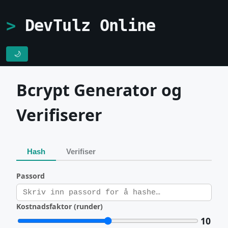
DevTulz Online
🌙
Bcrypt Generator og
Verifiserer
Hash
Verifiser
Passord
Kostnadsfaktor (runder)
10