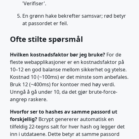
'Verifiser'.
En grønn hake bekrefter samsvar; rød betyr
at passordet er feil.
Ofte stilte spørsmål
Hvilken kostnadsfaktor bør jeg bruke?
For de
fleste webapplikasjoner er en kostnadsfaktor på
10–12 en god balanse mellom sikkerhet og ytelse.
Kostnad 10 (~100ms) er det minste som anbefales.
Bruk 12 (~400ms) for kontoer med høy verdi.
Unngå å gå under 10, da det gjør brute-force-
angrep raskere.
Hvorfor ser to hashes av samme passord ut
forskjellig?
Bcrypt genererer automatisk en
tilfeldig 22-tegns salt for hver hash og legger det
inn i utdataene. Dette betyr at samme passord