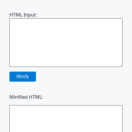
HTML Input:
Minify
Minified HTML: