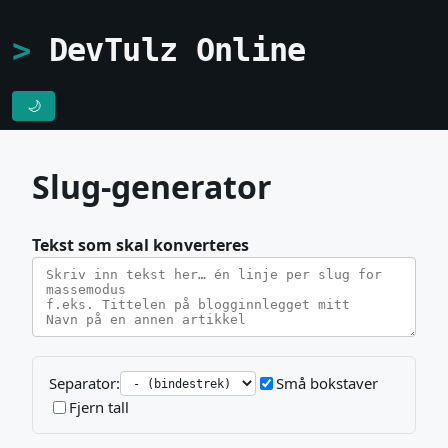
DevTulz Online
🌙
Slug-generator
Tekst som skal konverteres
Separator:
Små bokstaver
Fjern tall