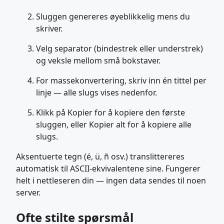
Sluggen genereres øyeblikkelig mens du
skriver.
Velg separator (bindestrek eller understrek)
og veksle mellom små bokstaver.
For massekonvertering, skriv inn én tittel per
linje — alle slugs vises nedenfor.
Klikk på Kopier for å kopiere den første
sluggen, eller Kopier alt for å kopiere alle
slugs.
Aksentuerte tegn (é, ü, ñ osv.) translittereres
automatisk til ASCII-ekvivalentene sine. Fungerer
helt i nettleseren din — ingen data sendes til noen
server.
Ofte stilte spørsmål