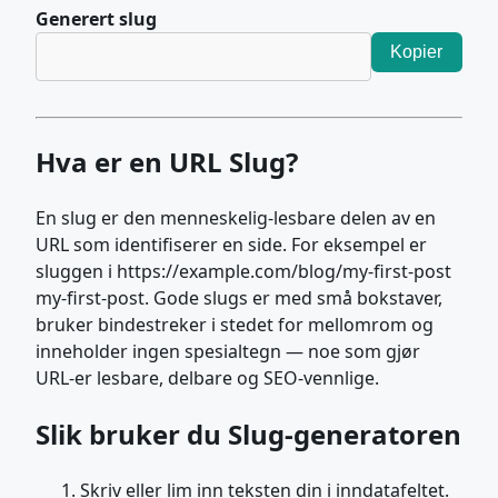
Generert slug
Kopier
Hva er en URL Slug?
En slug er den menneskelig-lesbare delen av en
URL som identifiserer en side. For eksempel er
sluggen i https://example.com/blog/my-first-post
my-first-post. Gode slugs er med små bokstaver,
bruker bindestreker i stedet for mellomrom og
inneholder ingen spesialtegn — noe som gjør
URL-er lesbare, delbare og SEO-vennlige.
Slik bruker du Slug-generatoren
Skriv eller lim inn teksten din i inndatafeltet.