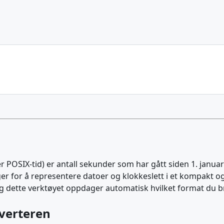
er POSIX-tid) er antall sekunder som har gått siden 1. janu
 for å representere datoer og klokkeslett i et kompakt og
, og dette verktøyet oppdager automatisk hvilket format du b
verteren