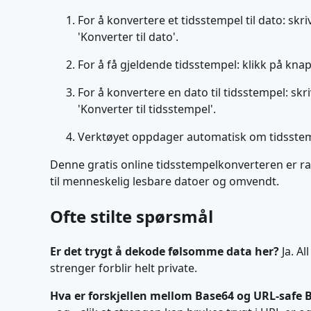
For å konvertere et tidsstempel til dato: skri
'Konverter til dato'.
For å få gjeldende tidsstempel: klikk på kna
For å konvertere en dato til tidsstempel: skr
'Konverter til tidsstempel'.
Verktøyet oppdager automatisk om tidsstempele
Denne gratis online tidsstempelkonverteren er ras
til menneskelig lesbare datoer og omvendt.
Ofte stilte spørsmål
Er det trygt å dekode følsomme data her?
Ja. Al
strenger forblir helt private.
Hva er forskjellen mellom Base64 og URL-safe 