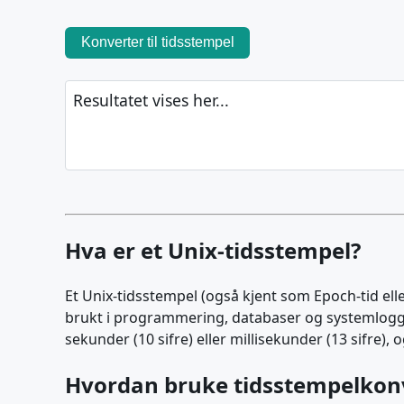
Konverter til tidsstempel
Resultatet vises her...
Hva er et Unix-tidsstempel?
Et Unix-tidsstempel (også kjent som Epoch-tid ell
brukt i programmering, databaser og systemlogger
sekunder (10 sifre) eller millisekunder (13 sifre)
Hvordan bruke tidsstempelkon