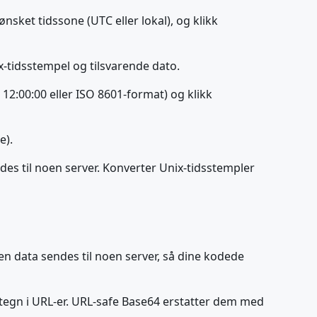
ønsket tidssone (UTC eller lokal), og klikk
ix-tidsstempel og tilsvarende dato.
 12:00:00 eller ISO 8601-format) og klikk
e).
des til noen server. Konverter Unix-tidsstempler
ngen data sendes til noen server, så dine kodede
tegn i URL-er. URL-safe Base64 erstatter dem med