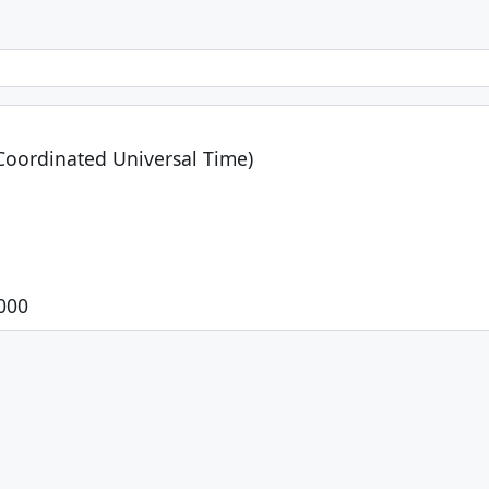
Coordinated Universal Time)

000