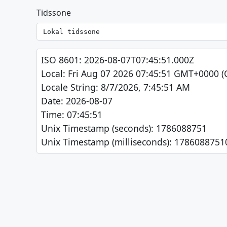
Tidssone
ISO 8601: 2026-08-07T07:45:51.000Z

Local: Fri Aug 07 2026 07:45:51 GMT+0000 (
Locale String: 8/7/2026, 7:45:51 AM

Date: 2026-08-07

Time: 07:45:51

Unix Timestamp (seconds): 1786088751

Unix Timestamp (milliseconds): 1786088751