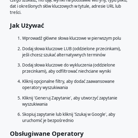
czego szukasz, filtrując wyniki na podstawie witryny, typu pliku,
dat i określonych słów kluczowych w tytule, adresie URL lub
treści.
Jak Używać
Wprowadź główne słowa kluczowe w pierwszym polu
Dodaj słowa kluczowe LUB (oddzielone przecinkami),
jeśli chcesz szukać alternatywnych terminów
Dodaj słowa kluczowe do wykluczenia (oddzielone
przecinkami), aby odfiltrować niechciane wyniki
Kliknij opcjonalne filtry, aby dodać zaawansowane
operatory wyszukiwania
Kliknij 'Generuj Zapytanie', aby utworzyć zapytanie
wyszukiwania
Skopiuj zapytanie lub kliknij 'Szukaj w Google', aby
uruchomić je bezpośrednio
Obsługiwane Operatory