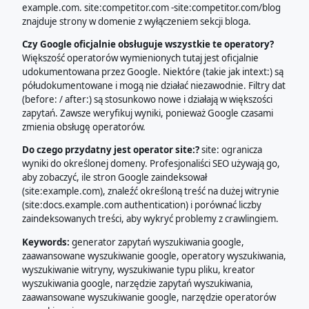
example.com. site:competitor.com -site:competitor.com/blog
znajduje strony w domenie z wyłączeniem sekcji bloga.
Czy Google oficjalnie obsługuje wszystkie te operatory?
Większość operatorów wymienionych tutaj jest oficjalnie
udokumentowana przez Google. Niektóre (takie jak intext:) są
półudokumentowane i mogą nie działać niezawodnie. Filtry dat
(before: / after:) są stosunkowo nowe i działają w większości
zapytań. Zawsze weryfikuj wyniki, ponieważ Google czasami
zmienia obsługę operatorów.
Do czego przydatny jest operator site:?
site: ogranicza
wyniki do określonej domeny. Profesjonaliści SEO używają go,
aby zobaczyć, ile stron Google zaindeksował
(site:example.com), znaleźć określoną treść na dużej witrynie
(site:docs.example.com authentication) i porównać liczby
zaindeksowanych treści, aby wykryć problemy z crawlingiem.
Keywords:
generator zapytań wyszukiwania google,
zaawansowane wyszukiwanie google, operatory wyszukiwania,
wyszukiwanie witryny, wyszukiwanie typu pliku, kreator
wyszukiwania google, narzędzie zapytań wyszukiwania,
zaawansowane wyszukiwanie google, narzędzie operatorów