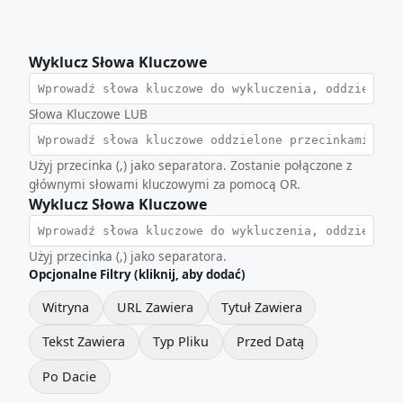
Wyklucz Słowa Kluczowe
Słowa Kluczowe LUB
Użyj przecinka (,) jako separatora. Zostanie połączone z
głównymi słowami kluczowymi za pomocą OR.
Wyklucz Słowa Kluczowe
Użyj przecinka (,) jako separatora.
Opcjonalne Filtry (kliknij, aby dodać)
Witryna
URL Zawiera
Tytuł Zawiera
Tekst Zawiera
Typ Pliku
Przed Datą
Po Dacie