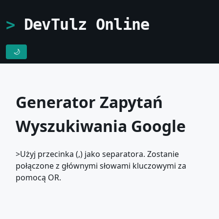
DevTulz Online
🌙
Generator Zapytań
Wyszukiwania Google
>Użyj przecinka (,) jako separatora. Zostanie
połączone z głównymi słowami kluczowymi za
pomocą OR.