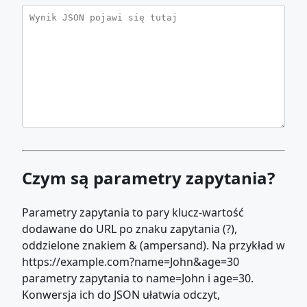
Czym są parametry zapytania?
Parametry zapytania to pary klucz-wartość
dodawane do URL po znaku zapytania (?),
oddzielone znakiem & (ampersand). Na przykład w
https://example.com?name=John&age=30
parametry zapytania to name=John i age=30.
Konwersja ich do JSON ułatwia odczyt,