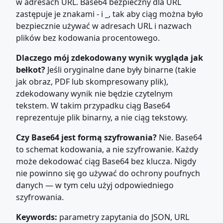
w adresach URL. Base64 bezpieczny dla URL
zastępuje je znakami - i _, tak aby ciąg można było
bezpiecznie używać w adresach URL i nazwach
plików bez kodowania procentowego.
Dlaczego mój zdekodowany wynik wygląda jak
bełkot?
Jeśli oryginalne dane były binarne (takie
jak obraz, PDF lub skompresowany plik),
zdekodowany wynik nie będzie czytelnym
tekstem. W takim przypadku ciąg Base64
reprezentuje plik binarny, a nie ciąg tekstowy.
Czy Base64 jest formą szyfrowania?
Nie. Base64
to schemat kodowania, a nie szyfrowanie. Każdy
może dekodować ciąg Base64 bez klucza. Nigdy
nie powinno się go używać do ochrony poufnych
danych — w tym celu użyj odpowiedniego
szyfrowania.
Keywords:
parametry zapytania do JSON, URL