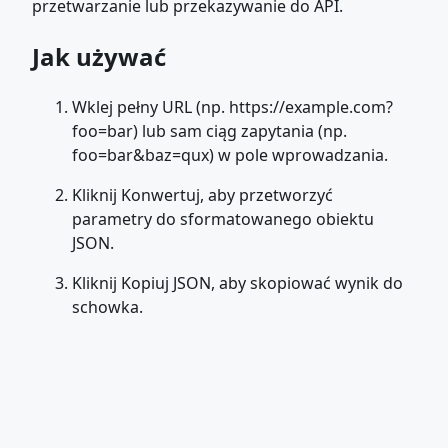
przetwarzanie lub przekazywanie do API.
Jak używać
Wklej pełny URL (np. https://example.com?
foo=bar) lub sam ciąg zapytania (np.
foo=bar&baz=qux) w pole wprowadzania.
Kliknij Konwertuj, aby przetworzyć
parametry do sformatowanego obiektu
JSON.
Kliknij Kopiuj JSON, aby skopiować wynik do
schowka.