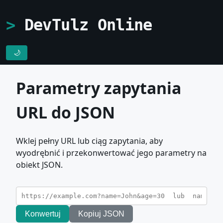
DevTulz Online
🌙
Parametry zapytania
URL do JSON
Wklej pełny URL lub ciąg zapytania, aby
wyodrębnić i przekonwertować jego parametry na
obiekt JSON.
Konwertuj
Kopiuj JSON