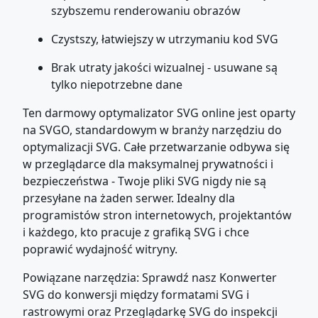
szybszemu renderowaniu obrazów
Czystszy, łatwiejszy w utrzymaniu kod SVG
Brak utraty jakości wizualnej - usuwane są
tylko niepotrzebne dane
Ten darmowy optymalizator SVG online jest oparty
na SVGO, standardowym w branży narzędziu do
optymalizacji SVG. Całe przetwarzanie odbywa się
w przeglądarce dla maksymalnej prywatności i
bezpieczeństwa - Twoje pliki SVG nigdy nie są
przesyłane na żaden serwer. Idealny dla
programistów stron internetowych, projektantów
i każdego, kto pracuje z grafiką SVG i chce
poprawić wydajność witryny.
Powiązane narzędzia: Sprawdź nasz Konwerter
SVG do konwersji między formatami SVG i
rastrowymi oraz Przeglądarkę SVG do inspekcji