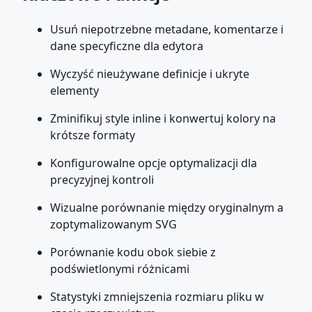
Usuń niepotrzebne metadane, komentarze i
dane specyficzne dla edytora
Wyczyść nieużywane definicje i ukryte
elementy
Zminifikuj style inline i konwertuj kolory na
krótsze formaty
Konfigurowalne opcje optymalizacji dla
precyzyjnej kontroli
Wizualne porównanie między oryginalnym a
zoptymalizowanym SVG
Porównanie kodu obok siebie z
podświetlonymi różnicami
Statystyki zmniejszenia rozmiaru pliku w