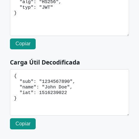
Copiar
Carga Útil Decodificada
Copiar