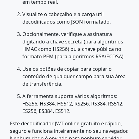
em tempo real.
Visualize o cabeçalho e a carga útil
decodificados como JSON formatado.
Opcionalmente, verifique a assinatura
digitando a chave secreta (para algoritmos
HMAC como HS256) ou a chave pública no
formato PEM (para algoritmos RSA/ECDSA).
Use os botões de copiar para copiar o
conteúdo de qualquer campo para sua área
de transferência.
A ferramenta suporta vários algoritmos:
HS256, HS384, HS512, RS256, RS384, RS512,
ES256, ES384, ES512.
Este decodificador JWT online gratuito é rápido,
seguro e funciona inteiramente no seu navegador.
Nenhum dado é enviado para nenhum servidor.