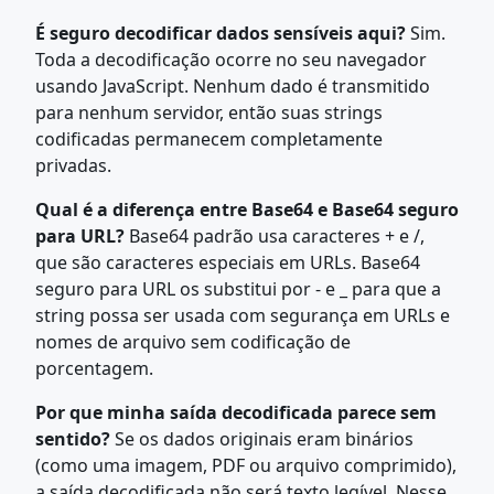
É seguro decodificar dados sensíveis aqui?
Sim.
Toda a decodificação ocorre no seu navegador
usando JavaScript. Nenhum dado é transmitido
para nenhum servidor, então suas strings
codificadas permanecem completamente
privadas.
Qual é a diferença entre Base64 e Base64 seguro
para URL?
Base64 padrão usa caracteres + e /,
que são caracteres especiais em URLs. Base64
seguro para URL os substitui por - e _ para que a
string possa ser usada com segurança em URLs e
nomes de arquivo sem codificação de
porcentagem.
Por que minha saída decodificada parece sem
sentido?
Se os dados originais eram binários
(como uma imagem, PDF ou arquivo comprimido),
a saída decodificada não será texto legível. Nesse