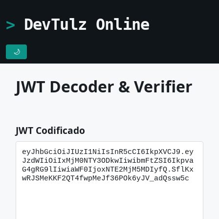
DevTulz Online
🌙
JWT Decoder & Verifier
JWT Codificado