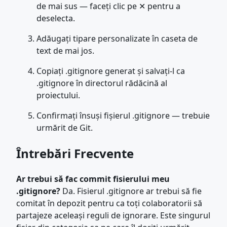
de mai sus — faceți clic pe ✕ pentru a
deselecta.
Adăugați tipare personalizate în caseta de
text de mai jos.
Copiați .gitignore generat și salvați-l ca
.gitignore în directorul rădăcină al
proiectului.
Confirmați însuși fișierul .gitignore — trebuie
urmărit de Git.
Întrebări Frecvente
Ar trebui să fac commit fisierului meu
.gitignore?
Da. Fisierul .gitignore ar trebui să fie
comitat în depozit pentru ca toți colaboratorii să
partajeze aceleași reguli de ignorare. Este singurul