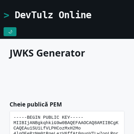
DevTulz Online
🌙
JWKS Generator
Cheie publică PEM