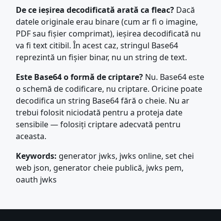
De ce ieșirea decodificată arată ca fleac?
Dacă
datele originale erau binare (cum ar fi o imagine,
PDF sau fișier comprimat), ieșirea decodificată nu
va fi text citibil. În acest caz, stringul Base64
reprezintă un fișier binar, nu un string de text.
Este Base64 o formă de criptare?
Nu. Base64 este
o schemă de codificare, nu criptare. Oricine poate
decodifica un string Base64 fără o cheie. Nu ar
trebui folosit niciodată pentru a proteja date
sensibile — folosiți criptare adecvată pentru
aceasta.
Keywords:
generator jwks, jwks online, set chei
web json, generator cheie publică, jwks pem,
oauth jwks