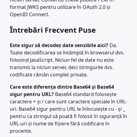
format JWKS pentru utilizare în OAuth 2.0 și
OpenID Connect.
Întrebări Frecvent Puse
Este sigur să decodez date sensibile aici?
Da.
Toate decodificarea se întâmplă în browserul dvs.
folosind JavaScript. Niciun fel de date nu este
transmis la niciun server, deci stringurile dvs.
codificate rămân complet private.
Care este diferența dintre Base64 și Base64
sigur pentru URL?
Base64 standard folosește
caractere + și / care sunt caractere speciale în URL-
uri. Base64 sigur pentru URL le înlocuiește cu - și _
pentru ca stringul să poată fi folosit în siguranță în
URL-uri și nume de fișiere fără codificare în
procente.