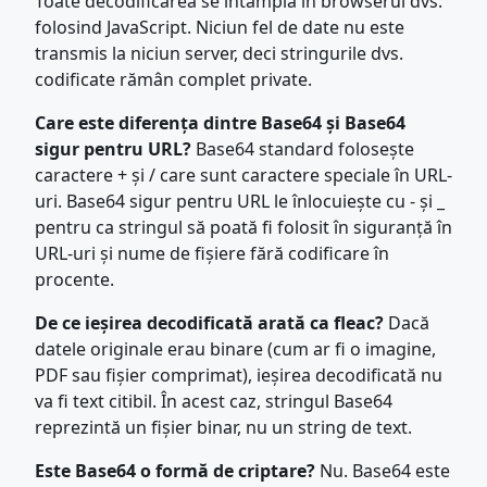
Toate decodificarea se întâmplă în browserul dvs.
folosind JavaScript. Niciun fel de date nu este
transmis la niciun server, deci stringurile dvs.
codificate rămân complet private.
Care este diferența dintre Base64 și Base64
sigur pentru URL?
Base64 standard folosește
caractere + și / care sunt caractere speciale în URL-
uri. Base64 sigur pentru URL le înlocuiește cu - și _
pentru ca stringul să poată fi folosit în siguranță în
URL-uri și nume de fișiere fără codificare în
procente.
De ce ieșirea decodificată arată ca fleac?
Dacă
datele originale erau binare (cum ar fi o imagine,
PDF sau fișier comprimat), ieșirea decodificată nu
va fi text citibil. În acest caz, stringul Base64
reprezintă un fișier binar, nu un string de text.
Este Base64 o formă de criptare?
Nu. Base64 este