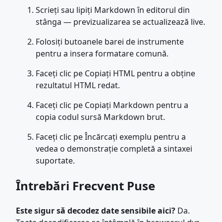
Scrieți sau lipiți Markdown în editorul din
stânga — previzualizarea se actualizează live.
Folosiți butoanele barei de instrumente
pentru a insera formatare comună.
Faceți clic pe Copiați HTML pentru a obține
rezultatul HTML redat.
Faceți clic pe Copiați Markdown pentru a
copia codul sursă Markdown brut.
Faceți clic pe Încărcați exemplu pentru a
vedea o demonstrație completă a sintaxei
suportate.
Întrebări Frecvent Puse
Este sigur să decodez date sensibile aici?
Da.