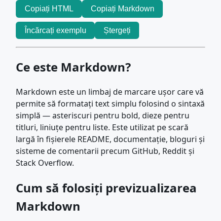
Copiați HTML
Copiați Markdown
Încărcați exemplu
Ștergeți
Ce este Markdown?
Markdown este un limbaj de marcare ușor care vă
permite să formatați text simplu folosind o sintaxă
simplă — asteriscuri pentru bold, dieze pentru
titluri, liniuțe pentru liste. Este utilizat pe scară
largă în fișierele README, documentație, bloguri și
sisteme de comentarii precum GitHub, Reddit și
Stack Overflow.
Cum să folosiți previzualizarea
Markdown