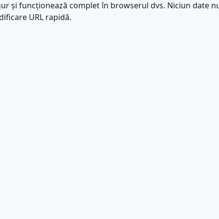
igur și funcționează complet în browserul dvs. Niciun date nu
dificare URL rapidă.