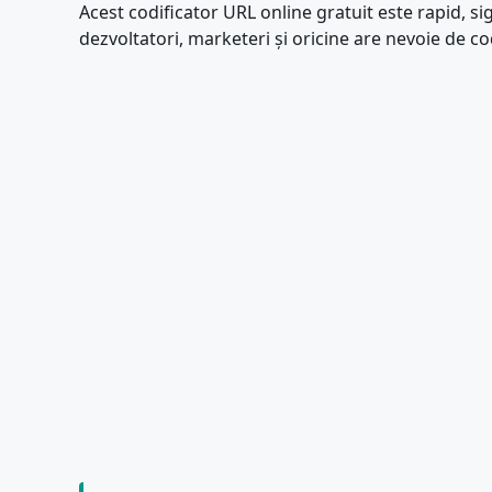
Acest codificator URL online gratuit este rapid, s
dezvoltatori, marketeri și oricine are nevoie de co