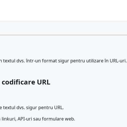
textul dvs. într-un format sigur pentru utilizare în URL-uri.
 codificare URL
e textul dvs. sigur pentru URL.
în linkuri, API-uri sau formulare web.