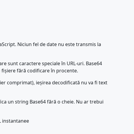
Script. Niciun fel de date nu este transmis la
are sunt caractere speciale în URL-uri. Base64
 fișiere fără codificare în procente.
er comprimat), ieșirea decodificată nu va fi text
ca un string Base64 fără o cheie. Nu ar trebui
L instantanee