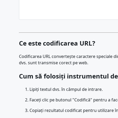
Ce este codificarea URL?
Codificarea URL convertește caractere speciale din 
dvs. sunt transmise corect pe web.
Cum să folosiți instrumentul de
Lipiți textul dvs. în câmpul de intrare.
Faceți clic pe butonul "Codifică" pentru a fac
Copiați rezultatul codificat pentru utilizare 