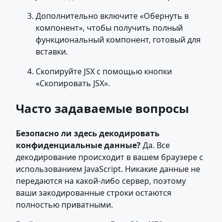
Дополнительно включите «Обернуть в
компонент», чтобы получить полный
функциональный компонент, готовый для
вставки.
Скопируйте JSX с помощью кнопки
«Скопировать JSX».
Часто задаваемые вопросы
Безопасно ли здесь декодировать
конфиденциальные данные?
Да. Все
декодирование происходит в вашем браузере с
использованием JavaScript. Никакие данные не
передаются на какой-либо сервер, поэтому
ваши закодированные строки остаются
полностью приватными.