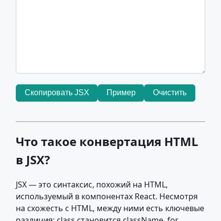
Скопировать JSX
Пример
Очистить
Что такое конвертация HTML
в JSX?
JSX — это синтаксис, похожий на HTML,
используемый в компонентах React. Несмотря
на схожесть с HTML, между ними есть ключевые
различия: class становится className, for