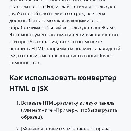
становится htmlFor, инлайн-стили используют
JavaScript-объекты вместо строк, все теги
должны быть самозакрывающимися, а
обработчики событий используют camelCase.
Этот инструмент автоматически выполняет все
эти преобразования, так что вы можете
вставить HTML напрямую и получить валидный
JSX, готовый к использованию в ваших React-
компонентах.
Как использовать конвертер
HTML в JSX
Вставьте HTML-разметку в левую панель
(или нажмите «Пример», чтобы загрузить
образец).
JSX-вывод появится мгновенно справа.