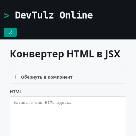
DevTulz Online
🌙
Конвертер HTML в JSX
Обернуть в компонент
HTML