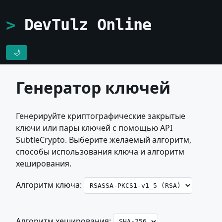
DevTulz Online
🌙
Генератор ключей
Генерируйте криптографические закрытые
ключи или пары ключей с помощью API
SubtleCrypto. Выберите желаемый алгоритм,
способы использования ключа и алгоритм
хеширования.
Алгоритм ключа:
Алгоритм хеширования: