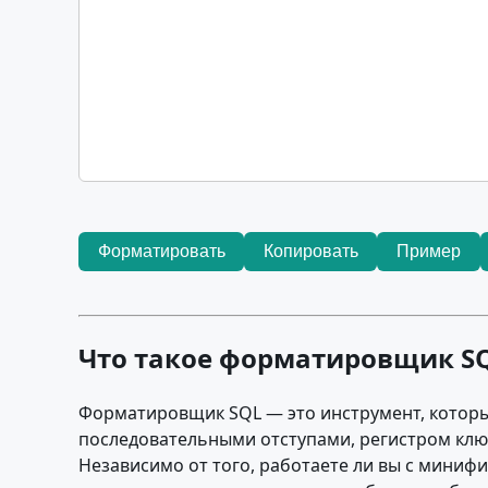
Форматировать
Копировать
Пример
Что такое форматировщик S
Форматировщик SQL — это инструмент, котор
последовательными отступами, регистром ключ
Независимо от того, работаете ли вы с мини