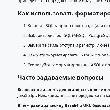
приводит его в порядок в вашем браузере без 
Как использовать форматир
Вставьте SQL-запрос в поле ввода (или на
Выберите диалект SQL (MySQL, PostgreSQL
Выберите стиль отступа и регистр ключе
Нажмите 'Форматировать', чтобы мгнове
Скопируйте отформатированный SQL с по
Часто задаваемые вопросы
Безопасно ли здесь декодировать конфид
JavaScript. Никакие данные не передаются на
В чём разница между Base64 и URL-безопас