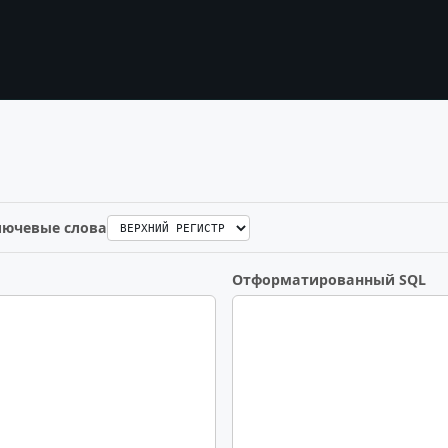
лючевые слова
Отформатированный SQL