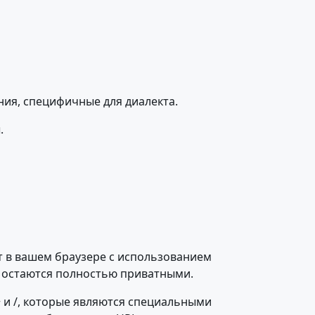
ания, специфичные для диалекта.
.
т в вашем браузере с использованием
ки остаются полностью приватными.
 и /, которые являются специальными