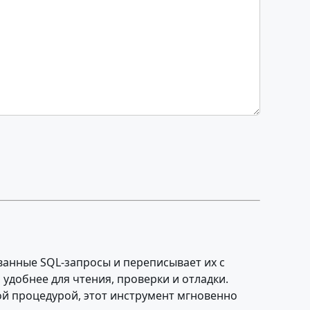
анные SQL-запросы и переписывает их с
удобнее для чтения, проверки и отладки.
й процедурой, этот инструмент мгновенно