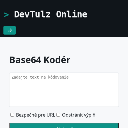
DevTulz Online
🌙
Base64 Kodér
Bezpečné pre URL
Odstrániť výplň