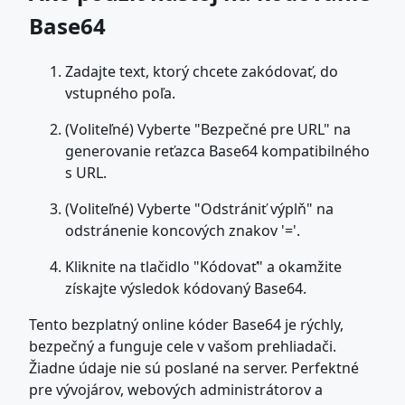
Base64
Zadajte text, ktorý chcete zakódovať, do
vstupného poľa.
(Voliteľné) Vyberte "Bezpečné pre URL" na
generovanie reťazca Base64 kompatibilného
s URL.
(Voliteľné) Vyberte "Odstrániť výplň" na
odstránenie koncových znakov '='.
Kliknite na tlačidlo "Kódovať" a okamžite
získajte výsledok kódovaný Base64.
Tento bezplatný online kóder Base64 je rýchly,
bezpečný a funguje cele v vašom prehliadači.
Žiadne údaje nie sú poslané na server. Perfektné
pre vývojárov, webových administrátorov a