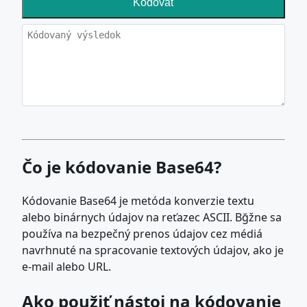
Kódovať
Čo je kódovanie Base64?
Kódovanie Base64 je metóda konverzie textu
alebo binárnych údajov na reťazec ASCII. Bğžne sa
používa na bezpečný prenos údajov cez médiá
navrhnuté na spracovanie textových údajov, ako je
e-mail alebo URL.
Ako použiť nástoj na kódovanie