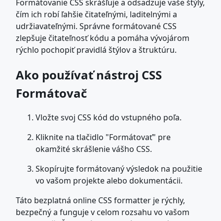
Formátovanie CSS skrášľuje a odsadzuje vaše štýly,
čím ich robí ľahšie čitateľnými, laditelnými a
udržiavateľnými. Správne formátované CSS
zlepšuje čitateľnosť kódu a pomáha vývojárom
rýchlo pochopiť pravidlá štýlov a štruktúru.
Ako používať nástroj CSS
Formátovač
Vložte svoj CSS kód do vstupného poľa.
Kliknite na tlačidlo "Formátovať" pre
okamžité skrášlenie vášho CSS.
Skopírujte formátovaný výsledok na použitie
vo vašom projekte alebo dokumentácii.
Táto bezplatná online CSS formatter je rýchly,
bezpečný a funguje v celom rozsahu vo vašom