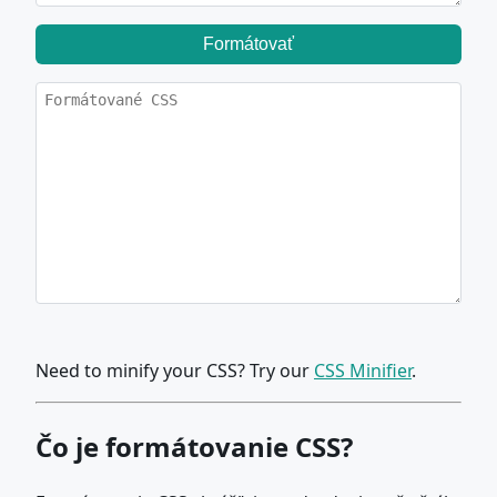
Formátovať
Need to minify your CSS? Try our
CSS Minifier
.
Čo je formátovanie CSS?