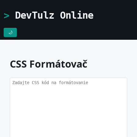
DevTulz Online
🌙
CSS Formátovač