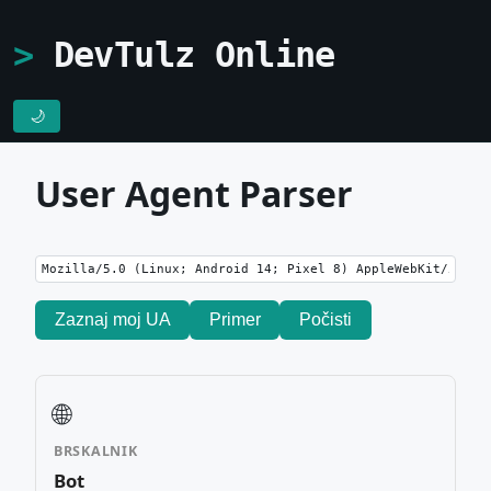
DevTulz Online
🌙
User Agent Parser
Zaznaj moj UA
Primer
Počisti
🌐
BRSKALNIK
Bot