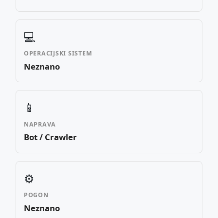
💻
OPERACIJSKI SISTEM
Neznano
📱
NAPRAVA
Bot / Crawler
⚙️
POGON
Neznano