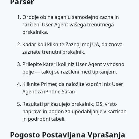
Parser
Orodje ob nalaganju samodejno zazna in
razčleni User Agent vašega trenutnega
brskalnika.
Kadar koli kliknite Zaznaj moj UA, da znova
zaznate trenutni brskalnik.
Prilepite kateri koli niz User Agent v vnosno
polje — takoj se razčleni med tipkanjem.
Kliknite Primer, da naložite vzorčni niz User
Agent za iPhone Safari.
Rezultati prikazujejo brskalnik, OS, vrsto
naprave in pogon za upodabljanje v karticah
in podrobni tabeli.
Pogosto Postavljana Vprašanja