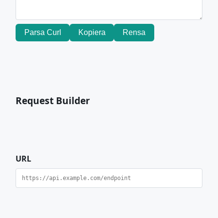
Parsa Curl
Kopiera
Rensa
Request Builder
URL