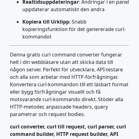
Realtidsuppdateringar
: Ändringar i en panel
uppdaterar automatiskt den andra
Kopiera till Urklipp
: Snabb
kopieringsfunktion för det genererade curl-
kommandot
Denna gratis curl command converter fungerar
helt i din webbläsare utan att skicka data till
någon server. Perfekt för utvecklare, API-testare
och alla som arbetar med HTTP-förfrågningar.
Konvertera curl-kommandon till ett läsbart format
eller bygg förfrågningar visuellt och få
motsvarande curl-kommando direkt. Stöder alla
HTTP-metoder, anpassade headers, query
parametrar och request bodies.
curl converter, curl till request, curl parser, curl
command builder, HTTP request builder, API