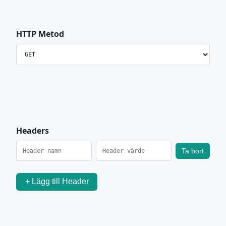
HTTP Metod
Headers
Ta bort
+ Lägg till Header