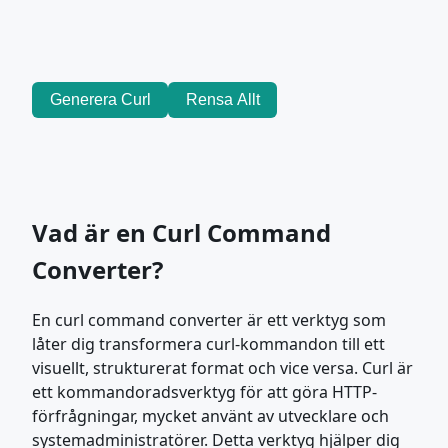
Generera Curl
Rensa Allt
Vad är en Curl Command
Converter?
En curl command converter är ett verktyg som
låter dig transformera curl-kommandon till ett
visuellt, strukturerat format och vice versa. Curl är
ett kommandoradsverktyg för att göra HTTP-
förfrågningar, mycket använt av utvecklare och
systemadministratörer. Detta verktyg hjälper dig