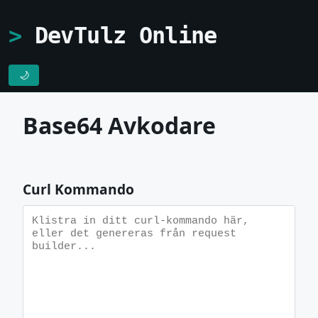
DevTulz Online
🌙
Base64 Avkodare
Curl Kommando