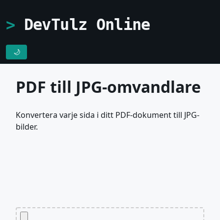
DevTulz Online
🌙
PDF till JPG-omvandlare
Konvertera varje sida i ditt PDF-dokument till JPG-
bilder.