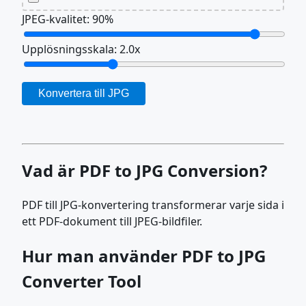
JPEG-kvalitet:
90
%
Upplösningsskala:
2.0
x
Konvertera till JPG
Vad är PDF to JPG Conversion?
PDF till JPG-konvertering transformerar varje sida i
ett PDF-dokument till JPEG-bildfiler.
Hur man använder PDF to JPG
Converter Tool