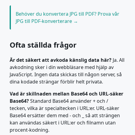
Behöver du konvertera JPG till PDF? Prova vår
JPG till PDF-konverterare →
Ofta ställda frågor
Är det säkert att avkoda känslig data här?
Ja. All
avkodning sker i din webbläsare med hjälp av
JavaScript. Ingen data skickas till någon server, så
dina kodade strängar förblir helt privata.
Vad är skillnaden mellan Base64 och URL-säker
Base64?
Standard Base64 använder + och /
tecken, vilka är specialtecken i URL:er. URL-säker
Base64 ersätter dem med - och _ så att strängen
kan användas säkert i URL:er och filnamn utan
procent-kodning.