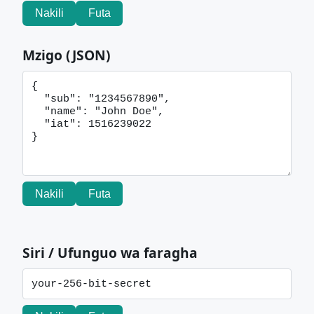
Nakili
Futa
Mzigo (JSON)
Nakili
Futa
Siri / Ufunguo wa faragha