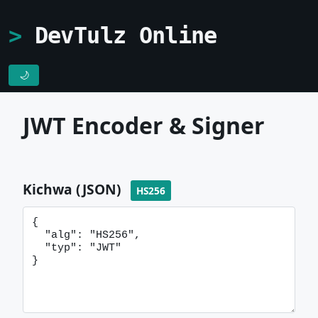
DevTulz Online
🌙
JWT Encoder & Signer
Kichwa (JSON)
HS256