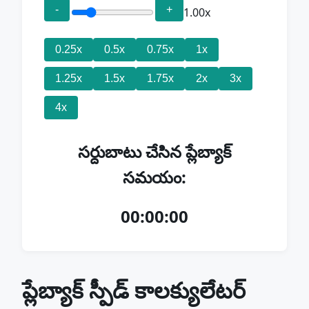
-
+
1.00x
0.25x
0.5x
0.75x
1x
1.25x
1.5x
1.75x
2x
3x
4x
సర్దుబాటు చేసిన ప్లేబ్యాక్
సమయం:
00:00:00
ప్లేబ్యాక్ స్పీడ్ కాలక్యులేటర్