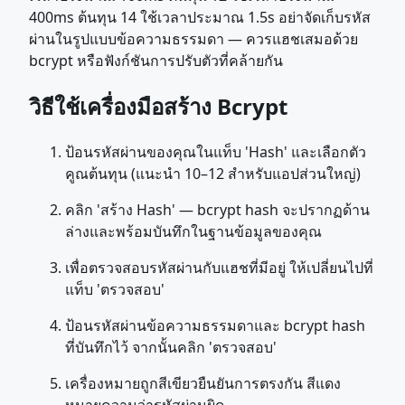
400ms ต้นทุน 14 ใช้เวลาประมาณ 1.5s อย่าจัดเก็บรหัส
ผ่านในรูปแบบข้อความธรรมดา — ควรแฮชเสมอด้วย
bcrypt หรือฟังก์ชันการปรับตัวที่คล้ายกัน
วิธีใช้เครื่องมือสร้าง Bcrypt
ป้อนรหัสผ่านของคุณในแท็บ 'Hash' และเลือกตัว
คูณต้นทุน (แนะนำ 10–12 สำหรับแอปส่วนใหญ่)
คลิก 'สร้าง Hash' — bcrypt hash จะปรากฏด้าน
ล่างและพร้อมบันทึกในฐานข้อมูลของคุณ
เพื่อตรวจสอบรหัสผ่านกับแฮชที่มีอยู่ ให้เปลี่ยนไปที่
แท็บ 'ตรวจสอบ'
ป้อนรหัสผ่านข้อความธรรมดาและ bcrypt hash
ที่บันทึกไว้ จากนั้นคลิก 'ตรวจสอบ'
เครื่องหมายถูกสีเขียวยืนยันการตรงกัน สีแดง