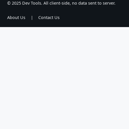
© 2025 Dev Tools. All client-side, no data sent to server.
About Us
|
Contact Us