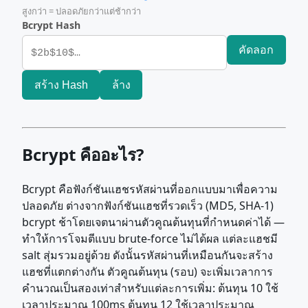
สูงกว่า = ปลอดภัยกว่าแต่ช้ากว่า
Bcrypt Hash
คัดลอก
สร้าง Hash
ล้าง
Bcrypt คืออะไร?
Bcrypt คือฟังก์ชันแฮชรหัสผ่านที่ออกแบบมาเพื่อความ
ปลอดภัย ต่างจากฟังก์ชันแฮชที่รวดเร็ว (MD5, SHA-1)
bcrypt ช้าโดยเจตนาผ่านตัวคูณต้นทุนที่กำหนดค่าได้ —
ทำให้การโจมตีแบบ brute-force ไม่ได้ผล แต่ละแฮชมี
salt สุ่มรวมอยู่ด้วย ดังนั้นรหัสผ่านที่เหมือนกันจะสร้าง
แฮชที่แตกต่างกัน ตัวคูณต้นทุน (รอบ) จะเพิ่มเวลาการ
คำนวณเป็นสองเท่าสำหรับแต่ละการเพิ่ม: ต้นทุน 10 ใช้
เวลาประมาณ 100ms ต้นทุน 12 ใช้เวลาประมาณ