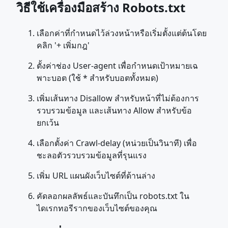
วิธีใช้เครื่องมือสร้าง Robots.txt
เลือกค่าที่กำหนดไว้ล่วงหน้าหรือเริ่มตั้งแต่ต้นโดย
คลิก '+ เพิ่มกฎ'
ตั้งค่าช่อง User-agent เพื่อกำหนดเป้าหมายเฉ
พาะบอต (ใช้ * สำหรับบอตทั้งหมด)
เพิ่มเส้นทาง Disallow สำหรับหน้าที่ไม่ต้องการ
รวบรวมข้อมูล และเส้นทาง Allow สำหรับข้อ
ยกเว้น
เลือกตั้งค่า Crawl-delay (หน่วยเป็นวินาที) เพื่อ
ชะลอตัวรวบรวมข้อมูลที่รุนแรง
เพิ่ม URL แผนผังเว็บไซต์ที่ด้านล่าง
คัดลอกผลลัพธ์และบันทึกเป็น robots.txt ใน
ไดเรกทอรีรากของเว็บไซต์ของคุณ