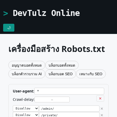
DevTulz Online
🌙
เครื่องมือสร้าง Robots.txt
อนุญาตบอตทั้งหมด
บล็อกบอตทั้งหมด
บล็อกตัวรวบรวม AI
บล็อกบอต SEO
เหมาะกับ SEO
User-agent:
✕
Crawl-delay:
✕
✕