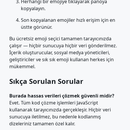
Herhangi bir emojiye tıklayarak panoya
kopyalayın.
Son kopyalanan emojiler hızlı erişim için en
üstte görünür.
Bu ücretsiz emoji seçici tamamen tarayıcınızda
çalışır — hiçbir sunucuya hiçbir veri gönderilmez.
İçerik oluşturucular, sosyal medya yöneticileri,
geliştiriciler ve sık sık emoji kullanan herkes için
mükemmel.
Sıkça Sorulan Sorular
Burada hassas verileri çözmek güvenli midir?
Evet. Tüm kod çözme işlemleri JavaScript
kullanarak tarayıcınızda gerçekleşir. Hiçbir veri
sunucuya iletilmez, bu nedenle kodlanmış
dizeleriniz tamamen özel kalır.