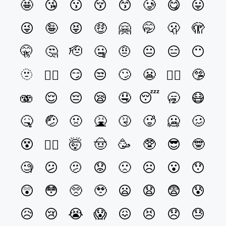
🤩
🥲
😘
😗
😚
😙
😋
😛
🤪
🤑
🤗
🤭
🫢
🫣
😜
😝
🤫
🤔
🫡
🤐
🤨
😐
😑
😶
🫥
🙄
😬
🤥
😏
😒
😶‍🌫️
😮‍💨
🫨
🤤
🥱
😌
😔
😪
😴
😷
🤒
🤕
🤢
🤮
🤧
🥵
🥶
🥴
🤯
🤠
🥳
🥸
🤓
😵
😎
😵‍💫
🧐
🫤
🙁
😕
😟
☹️
😮
😯
🥺
🥹
😲
😳
😦
😧
😨
😰
😥
😢
😭
😱
😖
😣
😞
😓