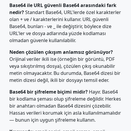
Base64 ile URL güvenli Base64 arasındaki fark
nedir?
Standart Base64, URL'lerde özel karakterler
olan + ve / karakterlerini kullanır. URL güvenli
Base64, bunları - ve _ ile değiştirir, böylece dize
URL'ler ve dosya adlarında yüzde kodlaması
olmadan güvenle kullanılabilir.
Neden çözülen çıkışım anlamsız görünüyor?
Orijinal veriler ikili ise (örneğin bir görüntü, PDF
veya sıkıştırılmış dosya), çözülen çıkış okunabilir
metin olmayacaktır. Bu durumda, Base64 dizesi bir
metin dizesi değil, ikili bir dosyayı temsil eder.
Base64 bir şifreleme biçimi midir?
Hayır. Base64
bir kodlama şeması olup şifreleme değildir. Herkes
bir anahtarı olmadan Base64 dizesini çözebilir.
Hassas verileri korumak için asla kullanılmamalıdır
— bunun için uygun şifreleme kullanın.