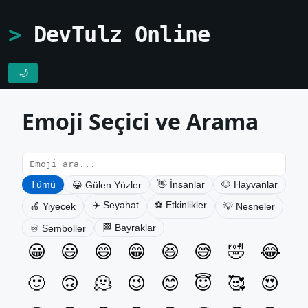
DevTulz Online
🌙
Emoji Seçici ve Arama
Tümü
👋 İnsanlar
🐶 Hayvanlar
😀 Gülen Yüzler
✈️ Seyahat
⚽ Etkinlikler
🍎 Yiyecek
💡 Nesneler
🏁 Bayraklar
♾️ Semboller
🤣
😀
😃
😄
😁
😆
😅
😂
🙂
🫠
🥰
🙃
😉
😊
😇
😍