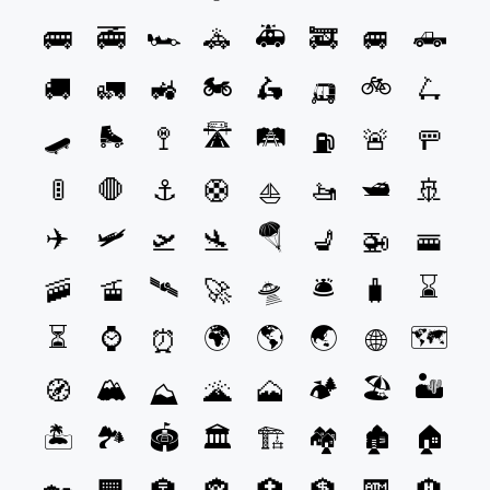
🏎️
🚑
🛻
🚌
🚎
🚓
🚒
🚐
🏍️
🛺
🚲
🚚
🚛
🚜
🛵
🛴
🛹
🛼
🛣️
🛤️
🚏
🚨
🚥
⛽
🛥️
🚦
🛑
🛟
🚤
🚢
⚓
⛵
✈️
🛩️
🪂
🛫
🛬
💺
🚁
🚟
🛰️
🛸
🛎️
⌛
🚠
🚡
🚀
🧳
⏳
⌚
🌍
🌎
🌏
🗺️
🌐
⏰
🏔️
🏕️
🏖️
🏜️
🧭
🌋
🗻
⛰️
🏝️
🏞️
🏟️
🏛️
🏗️
🏘️
🏚️
🏠