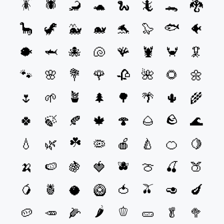
🪳
🕷️
🦂
🐢
🐍
🦎
🐊
🐉
🐟
🦕
🦖
🐳
🐋
🐬
🦭
🐠
🐡
🦈
🐙
🐚
🪸
🦞
🦀
🦑
🐾
🌸
💐
🌹
🥀
🌺
🌻
🌼
🪴
🌷
🌱
🌲
🌳
🌴
🌵
🌾
🪨
🍀
🍃
🍂
🍁
🍄
🌰
🌊
☘️
💧
🌿
🦠
🍎
🍐
🍊
🍋
🫐
🍌
🍉
🍇
🍓
🍈
🍒
🍑
🫒
🥭
🍍
🥥
🥝
🍅
🥑
🍆
🌶️
🫑
🥔
🥕
🌽
🥒
🥬
🥦