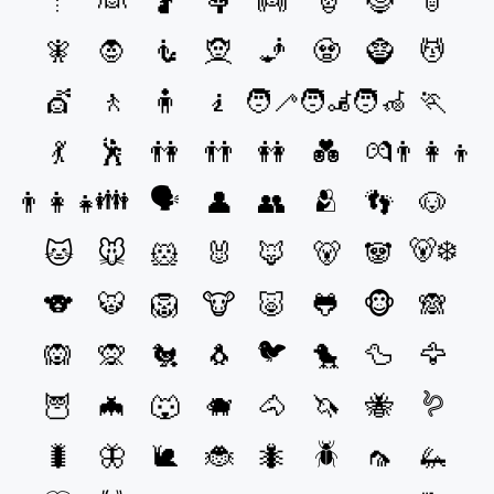
🧚
🧛
🧜
🧝
🧞
🧟
🧌
💆
💇
🚶
🧍
🧎
🧑‍🦯
🧑‍🦼
🧑‍🦽
🏃
💃
🕺
👫
👬
👭
💑
💏
👨‍👩‍👦
👪
🗣️
🫂
👨‍👩‍👧
👤
👥
👣
🐶
🐻‍❄️
🐹
🐰
🦊
🐻
🐼
🐱
🐭
🐨
🐯
🦁
🐷
🐸
🙈
🐮
🐵
🐦
🙉
🙊
🐔
🐧
🐤
🦆
🦅
🪱
🦉
🦇
🐺
🐗
🐴
🦄
🐝
🪲
🐛
🦋
🐌
🐞
🐜
🦟
🦗