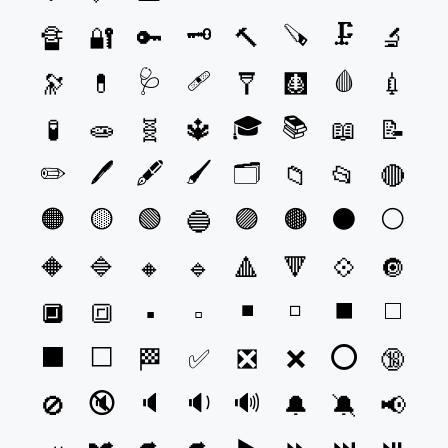
🗝️
🪚
🗜️
🔏
🔐
🔑
🔨
🔬
🩺
🩹
🩸
🔭
💊
🩼
🩻
💉
🎓
📚
🧪
🧫
🧬
🔱
📖
📝
✏️
🖊️
🖋️
🖌️
🗂️
📁
📂
🔴
🟠
🟡
🟢
🟣
🟤
⚫
⚪
🔵
🔶
🔷
🔸
🔹
🔺
🔻
💠
🔘
◾
◽
◼️
◻️
🔲
🔳
▪️
▫️
⬛
⬜
⭕
✅
❎
❌
🏁
🔞
🔇
🔈
🔉
🔊
🚫
🔔
🔕
📢