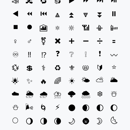
▶️
⏩
⏭️
⏯️
📣
🔀
🔁
🔂
◀️
⏪
⏮️
⏸️
🔼
⏫
🔽
⏬
⏹️
⏺️
🎦
🔅
🔆
📶
📳
📴
✖️
➕
➖
➗
♀️
♂️
🟰
⚧️
❓
❗
❔
❕
‼️
♾️
⁉️
〰️
⭐
💱
💲
📛
🔰
⚕️
♻️
⚜️
☀️
🌤️
⛅
🌥️
✨
🌟
🔥
🌈
☁️
🌦️
🌧️
⛈️
🌩️
🌨️
❄️
☃️
⛄
🌬️
⚡
🌀
🌑
🌒
🌓
🌔
🌕
🌜
🌙
🌚
🌛
🌖
🌗
🌘