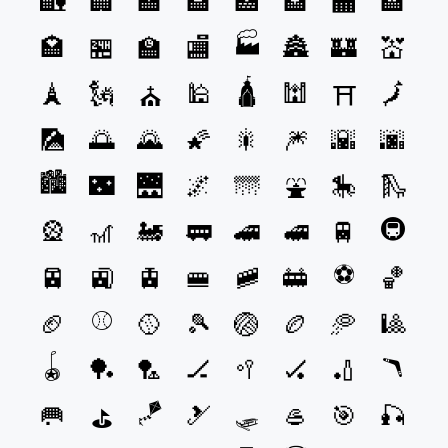
🏡
🏢
🏣
🏤
🏥
🏦
🏧
🏨
🏭
🏩
🏪
🏫
🏬
🏯
🏰
💒
🛕
🗼
🗽
🕌
🕍
🗾
⛪
⛩️
🎑
🌅
🌄
🌠
🎇
🎆
🌇
🌆
🏙️
🌃
🌉
🌌
🌁
🎠
🛝
⛲
🚇
🎡
🎢
🚂
🚃
🚄
🚅
🚆
⚽
🚈
🚉
🚊
🚝
🚞
🚋
🏀
⚾
🏈
🥎
🎾
🏐
🏉
🥏
🎱
🪀
🪃
🏓
🏸
🏒
🥍
🏑
🏏
🪁
🛷
🥅
🎿
🥌
🎯
🎣
⛳