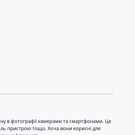
вану в фотографії камерами та смартфонами. Це
ль пристрою тощо. Хоча вони корисні для