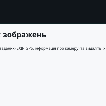
 зображень
даних (EXIF, GPS, інформація про камеру) та видаліть їх