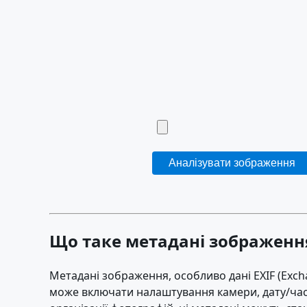
Аналізувати зображення
Що таке метадані зображенн
Метадані зображення, особливо дані EXIF (Exch
може включати налаштування камери, дату/час