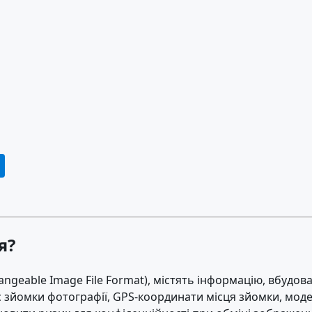
я?
angeable Image File Format), містять інформацію, вбудо
 зйомки фотографії, GPS-координати місця зйомки, моде