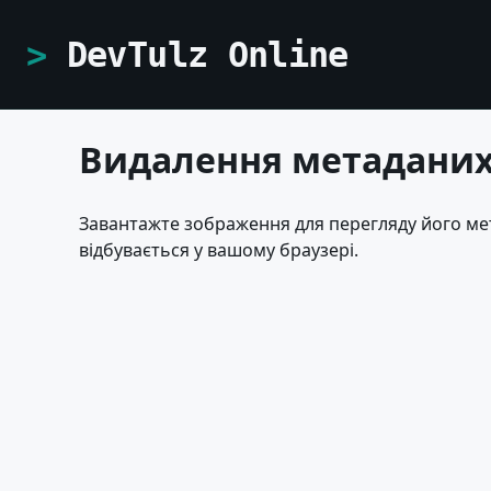
DevTulz Online
Видалення метаданих
Завантажте зображення для перегляду його мета
відбувається у вашому браузері.