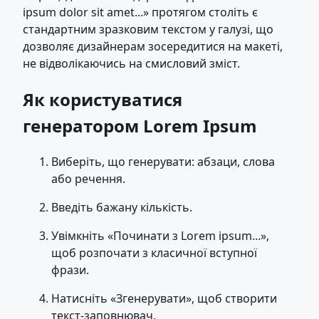
ipsum dolor sit amet...» протягом століть є
стандартним зразковим текстом у галузі, що
дозволяє дизайнерам зосередитися на макеті,
не відволікаючись на смисловий зміст.
Як користуватися
генератором Lorem Ipsum
Виберіть, що генерувати: абзаци, слова
або речення.
Введіть бажану кількість.
Увімкніть «Починати з Lorem ipsum...»,
щоб розпочати з класичної вступної
фрази.
Натисніть «Згенерувати», щоб створити
текст-заповнювач.