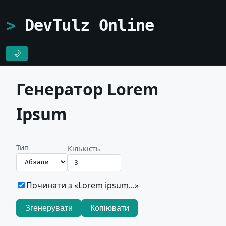
DevTulz Online
🌙
Генератор Lorem
Ipsum
Тип
Кількість
Починати з «Lorem ipsum...»
Згенерувати
Копіювати