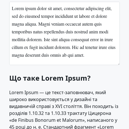
Що таке Lorem Ipsum?
Lorem Ipsum — це текст-заповнювач, який
широко використовується у дизайні та
видавничій справі з XVI століття. Він походить із
розділів 1.10.32 та 1.10.33 трактату Цицерона
«de Finibus Bonorum et Malorum», написаного у
45 році до н. е. Стандартний фрагмент «Lorem