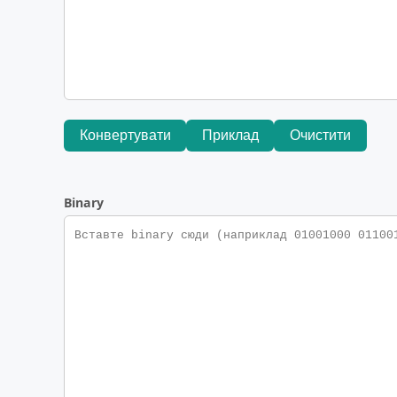
Конвертувати
Приклад
Очистити
Binary