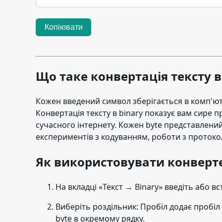
Копіювати
Що таке конвертація тексту в
Кожен введений символ зберігається в комп'юте
Конвертація тексту в binary показує вам сире п
сучасного інтернету. Кожен byte представлений 
експериментів з кодуванням, роботи з протоко
Як використовувати конверте
На вкладці «Текст → Binary» введіть або в
Виберіть роздільник: Пробіл додає пробіл
byte в окремому рядку.