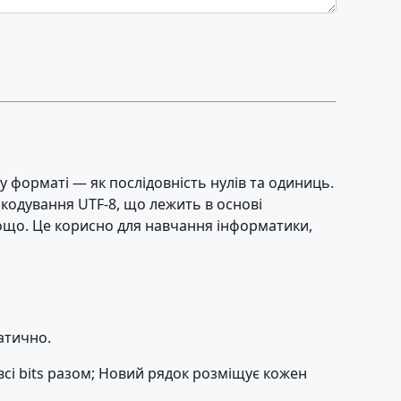
 форматі — як послідовність нулів та одиниць.
 кодування UTF-8, що лежить в основі
0 тощо. Це корисно для навчання інформатики,
атично.
всі bits разом; Новий рядок розміщує кожен