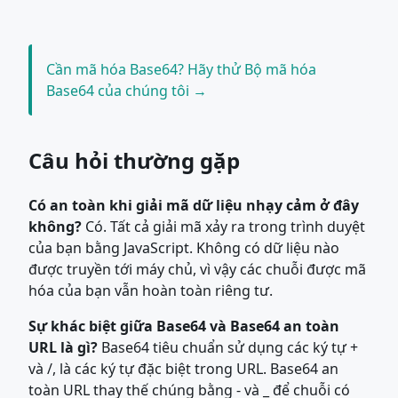
Cần mã hóa Base64? Hãy thử Bộ mã hóa
Base64 của chúng tôi →
Câu hỏi thường gặp
Có an toàn khi giải mã dữ liệu nhạy cảm ở đây
không?
Có. Tất cả giải mã xảy ra trong trình duyệt
của bạn bằng JavaScript. Không có dữ liệu nào
được truyền tới máy chủ, vì vậy các chuỗi được mã
hóa của bạn vẫn hoàn toàn riêng tư.
Sự khác biệt giữa Base64 và Base64 an toàn
URL là gì?
Base64 tiêu chuẩn sử dụng các ký tự +
và /, là các ký tự đặc biệt trong URL. Base64 an
toàn URL thay thế chúng bằng - và _ để chuỗi có