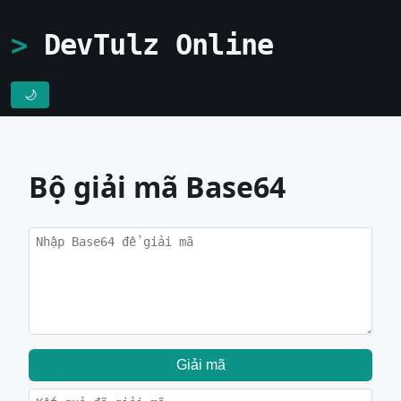
DevTulz Online
🌙
Bộ giải mã Base64
Giải mã