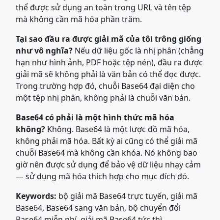
thể được sử dụng an toàn trong URL và tên tệp
mà không cần mã hóa phần trăm.
Tại sao đầu ra được giải mã của tôi trông giống
như vô nghĩa?
Nếu dữ liệu gốc là nhị phân (chẳng
hạn như hình ảnh, PDF hoặc tệp nén), đầu ra được
giải mã sẽ không phải là văn bản có thể đọc được.
Trong trường hợp đó, chuỗi Base64 đại diện cho
một tệp nhị phân, không phải là chuỗi văn bản.
Base64 có phải là một hình thức mã hóa
không?
Không. Base64 là một lược đồ mã hóa,
không phải mã hóa. Bất kỳ ai cũng có thể giải mã
chuỗi Base64 mà không cần khóa. Nó không bao
giờ nên được sử dụng để bảo vệ dữ liệu nhạy cảm
— sử dụng mã hóa thích hợp cho mục đích đó.
Keywords:
bộ giải mã Base64 trực tuyến, giải mã
Base64, Base64 sang văn bản, bộ chuyển đổi
Base64 miễn phí, giải mã Base64 tức thì