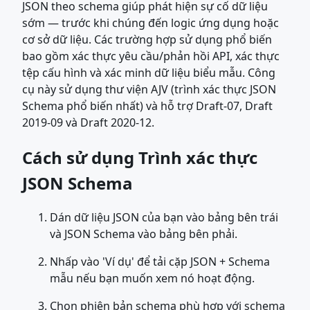
JSON theo schema giúp phát hiện sự cố dữ liệu
sớm — trước khi chúng đến logic ứng dụng hoặc
cơ sở dữ liệu. Các trường hợp sử dụng phổ biến
bao gồm xác thực yêu cầu/phản hồi API, xác thực
tệp cấu hình và xác minh dữ liệu biểu mẫu. Công
cụ này sử dụng thư viện AJV (trình xác thực JSON
Schema phổ biến nhất) và hỗ trợ Draft-07, Draft
2019-09 và Draft 2020-12.
Cách sử dụng Trình xác thực
JSON Schema
Dán dữ liệu JSON của bạn vào bảng bên trái
và JSON Schema vào bảng bên phải.
Nhấp vào 'Ví dụ' để tải cặp JSON + Schema
mẫu nếu bạn muốn xem nó hoạt động.
Chọn phiên bản schema phù hợp với schema