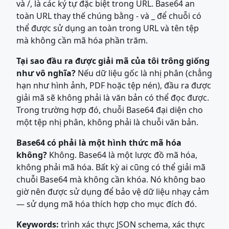
và /, là các ký tự đặc biệt trong URL. Base64 an
toàn URL thay thế chúng bằng - và _ để chuỗi có
thể được sử dụng an toàn trong URL và tên tệp
mà không cần mã hóa phần trăm.
Tại sao đầu ra được giải mã của tôi trông giống
như vô nghĩa?
Nếu dữ liệu gốc là nhị phân (chẳng
hạn như hình ảnh, PDF hoặc tệp nén), đầu ra được
giải mã sẽ không phải là văn bản có thể đọc được.
Trong trường hợp đó, chuỗi Base64 đại diện cho
một tệp nhị phân, không phải là chuỗi văn bản.
Base64 có phải là một hình thức mã hóa
không?
Không. Base64 là một lược đồ mã hóa,
không phải mã hóa. Bất kỳ ai cũng có thể giải mã
chuỗi Base64 mà không cần khóa. Nó không bao
giờ nên được sử dụng để bảo vệ dữ liệu nhạy cảm
— sử dụng mã hóa thích hợp cho mục đích đó.
Keywords:
trình xác thực JSON schema, xác thực