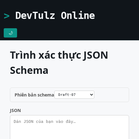
DevTulz Online
🌙
Trình xác thực JSON
Schema
Phiên bản schema
JSON