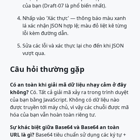
của bạn (Draft-07 là phổ biến nhất).
Nhấp vào 'Xác thực' — thông báo màu xanh
lá xác nhận JSON hợp lệ; màu đỏ liệt kê từng
lỗi kèm đường dẫn.
Sửa các lỗi và xác thực lại cho đến khi JSON
vượt qua.
Câu hỏi thường gặp
Có an toàn khi giải mã dữ liệu nhạy cảm ở đây
không?
Có. Tất cả giải mã xảy ra trong trình duyệt
của bạn bằng JavaScript. Không có dữ liệu nào
được truyền tới máy chủ, vì vậy các chuỗi được mã
hóa của bạn vẫn hoàn toàn riêng tư.
Sự khác biệt giữa Base64 và Base64 an toàn
URL là gì?
Base64 tiêu chuẩn sử dụng các ký tự +