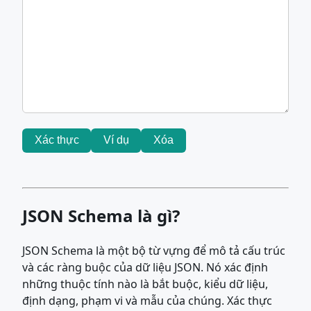
Xác thực
Ví dụ
Xóa
JSON Schema là gì?
JSON Schema là một bộ từ vựng để mô tả cấu trúc
và các ràng buộc của dữ liệu JSON. Nó xác định
những thuộc tính nào là bắt buộc, kiểu dữ liệu,
định dạng, phạm vi và mẫu của chúng. Xác thực