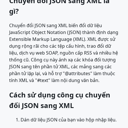
Chuyển đổi JSON sang XML là
gì?
Chuyển đổi JSON sang XML biến đổi dữ liệu
JavaScript Object Notation (JSON) thành định dạng
Extensible Markup Language (XML). XML được sử
dụng rộng rãi cho các tệp cấu hình, trao đổi dữ
liệu, dịch vụ web SOAP, nguồn cấp RSS và nhiều hệ
thống cũ. Công cụ này ánh xạ các khóa đối tượng
JSON sang tên phần tử XML, các mảng sang các
phần tử lặp lại, và hỗ trợ "@attributes" làm thuộc
tính XML và "#text" làm nội dung văn bản.
Cách sử dụng công cụ chuyển
đổi JSON sang XML
Dán dữ liệu JSON của bạn vào hộp nhập liệu.