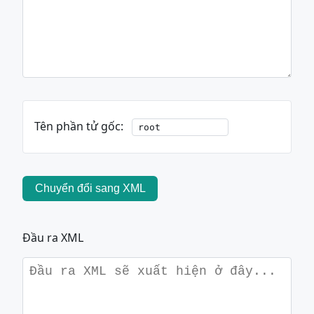
Tên phần tử gốc:
Chuyển đổi sang XML
Đầu ra XML