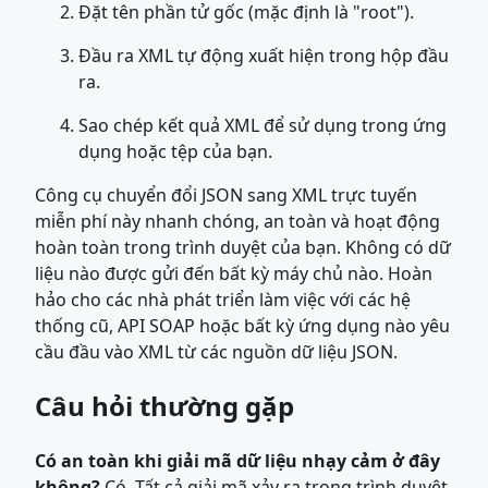
Đặt tên phần tử gốc (mặc định là "root").
Đầu ra XML tự động xuất hiện trong hộp đầu
ra.
Sao chép kết quả XML để sử dụng trong ứng
dụng hoặc tệp của bạn.
Công cụ chuyển đổi JSON sang XML trực tuyến
miễn phí này nhanh chóng, an toàn và hoạt động
hoàn toàn trong trình duyệt của bạn. Không có dữ
liệu nào được gửi đến bất kỳ máy chủ nào. Hoàn
hảo cho các nhà phát triển làm việc với các hệ
thống cũ, API SOAP hoặc bất kỳ ứng dụng nào yêu
cầu đầu vào XML từ các nguồn dữ liệu JSON.
Câu hỏi thường gặp
Có an toàn khi giải mã dữ liệu nhạy cảm ở đây
không?
Có. Tất cả giải mã xảy ra trong trình duyệt