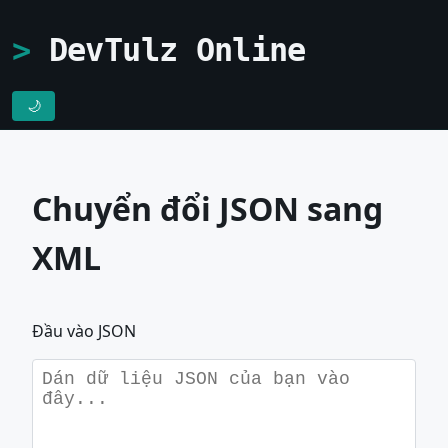
DevTulz Online
🌙
Chuyển đổi JSON sang
XML
Đầu vào JSON