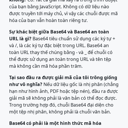
của bạn bằng JavaScript. Không có dữ liệu nào
được truyền tới máy chủ, vì vậy các chuỗi được mã
hóa của bạn vẫn hoàn toàn riêng tư.
Sự khác biệt giữa Base64 và Base64 an toàn
URL là gì?
Base64 tiêu chuẩn sử dụng các ký tự +
và /, là các ký tự đặc biệt trong URL. Base64 an
toàn URL thay thế chúng bằng - và _ để chuỗi có
thể được sử dụng an toàn trong URL và tên tệp
mà không cần mã hóa phần trăm.
Tại sao đầu ra được giải mã của tôi trông giống
như vô nghĩa?
Nếu dữ liệu gốc là nhị phân (chẳng
hạn như hình ảnh, PDF hoặc tệp nén), đầu ra được
giải mã sẽ không phải là văn bản có thể đọc được.
Trong trường hợp đó, chuỗi Base64 đại diện cho
một tệp nhị phân, không phải là chuỗi văn bản.
Base64 có phải là một hình thức mã hóa