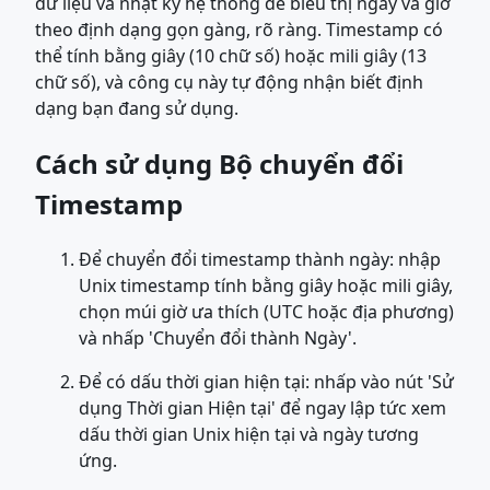
dữ liệu và nhật ký hệ thống để biểu thị ngày và giờ
theo định dạng gọn gàng, rõ ràng. Timestamp có
thể tính bằng giây (10 chữ số) hoặc mili giây (13
chữ số), và công cụ này tự động nhận biết định
dạng bạn đang sử dụng.
Cách sử dụng Bộ chuyển đổi
Timestamp
Để chuyển đổi timestamp thành ngày: nhập
Unix timestamp tính bằng giây hoặc mili giây,
chọn múi giờ ưa thích (UTC hoặc địa phương)
và nhấp 'Chuyển đổi thành Ngày'.
Để có dấu thời gian hiện tại: nhấp vào nút 'Sử
dụng Thời gian Hiện tại' để ngay lập tức xem
dấu thời gian Unix hiện tại và ngày tương
ứng.