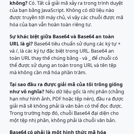
không?
Có. Tất cả giải mã xảy ra trong trình duyệt
của bạn bằng JavaScript. Không có dữ liệu nào
được truyền tới máy chủ, vì vậy các chuỗi được mã
hóa của bạn vẫn hoàn toàn riêng tư.
Sự khác biệt giữa Base64 và Base64 an toàn
URL là gì?
Base64 tiêu chuẩn sử dụng các ký tự +
và /, là các ký tự đặc biệt trong URL. Base64 an
toàn URL thay thế chúng bằng - và _ để chuỗi có
thể được sử dụng an toàn trong URL và tên tệp
mà không cần mã hóa phần trăm.
Tại sao đầu ra được giải mã của tôi trông giống
như vô nghĩa?
Nếu dữ liệu gốc là nhị phân (chẳng
hạn như hình ảnh, PDF hoặc tệp nén), đầu ra được
giải mã sẽ không phải là văn bản có thể đọc được.
Trong trường hợp đó, chuỗi Base64 đại diện cho
một tệp nhị phân, không phải là chuỗi văn bản.
Base64 có phải là một hình thức mã hóa