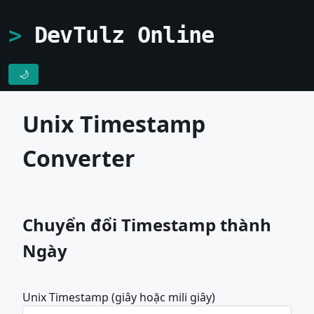
DevTulz Online
🌙
Unix Timestamp
Converter
Chuyển đổi Timestamp thành
Ngày
Unix Timestamp (giây hoặc mili giây)