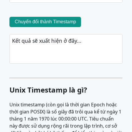
Chuyển đổi thành Timestamp
Kết quả sẽ xuất hiện ở đây...
Unix Timestamp là gì?
Unix timestamp (còn gọi là thời gian Epoch hoặc
thời gian POSIX) là số giây đã trôi qua kể từ ngày 1
tháng 1 năm 1970 lúc 00:00:00 UTC. Tiêu chuẩn
này được sử dụng rộng rãi trong lập trình, cơ sở