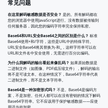
常见问题
在这里解码敏感数据是否安全？
是的。所有解码都在
您的浏览器中使用JavaScript进行。没有数据被传输到
任何服务器，因此您的编码字符串完全保持私密。
Base64和URL安全Base64之间的区别是什么？
标准
Base64使用+和/字符，这些是URL中的特殊字符。
URL安全Base64将其替换为-和_，这样字符串可以在
URL和文件名中安全使用，无需进行百分比编码。
为什么我解码的输出看起来像乱码？
如果原始数据是
二进制文件（如图像、PDF或压缩文件），解码的输出
将不是可读文本。在这种情况下，Base64字符串代表
二进制文件，而不是文本字符串。
Base64是一种加密形式吗？
不是。Base64是编码方
案，不是加密。任何人都可以在没有密钥的情况下解码
Base64字符串。它不应该用于保护敏感数据——应使
用适当的加密。