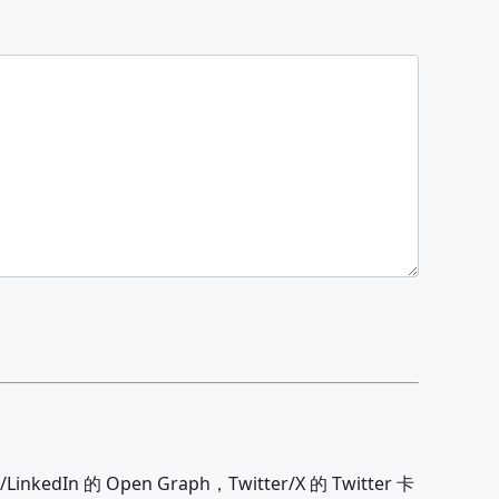
的 Open Graph，Twitter/X 的 Twitter 卡