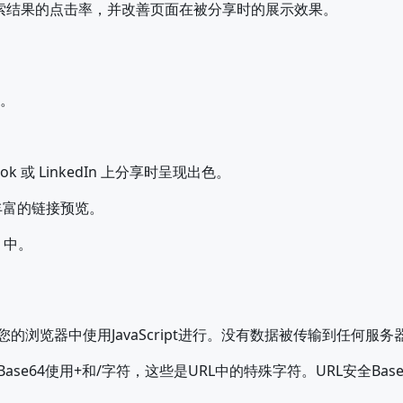
搜索结果的点击率，并改善页面在被分享时的展示效果。
。
ok 或 LinkedIn 上分享时呈现出色。
上获得丰富的链接预览。
 中。
的浏览器中使用JavaScript进行。没有数据被传输到任何服
ase64使用+和/字符，这些是URL中的特殊字符。URL安全Ba