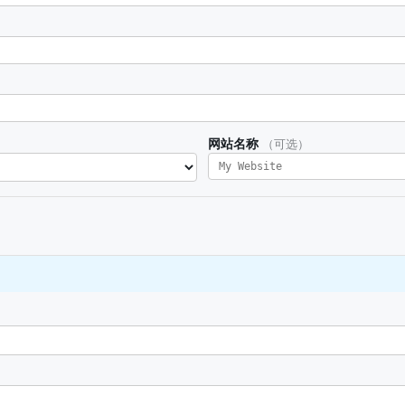
网站名称
（可选）