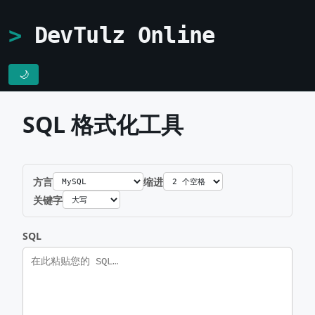
DevTulz Online
🌙
SQL 格式化工具
方言
缩进
关键字
SQL