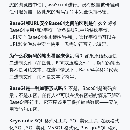
您的浏览器中使用JavaScript进行。没有数据被传输到
任何服务器，因此您的编码字符串完全保持私密。
Base64和URL安全Base64之间的区别是什么？
标准
Base64使用+和/字符，这些是URL中的特殊字符。
URL安全Base64将其替换为-和_，这样字符串可以在
URL和文件名中安全使用，无需进行百分比编码。
为什么我解码的输出看起来像乱码？
如果原始数据是
二进制文件（如图像、PDF或压缩文件），解码的输出
将不是可读文本。在这种情况下，Base64字符串代表
二进制文件，而不是文本字符串。
Base64是一种加密形式吗？
不是。Base64是编码方
案，不是加密。任何人都可以在没有密钥的情况下解码
Base64字符串。它不应该用于保护敏感数据——应使
用适当的加密。
Keywords:
SQL 格式化工具, SQL 美化工具, 在线格式
化 SQL, SQL 美化, MySQL 格式化, PostgreSQL 格式