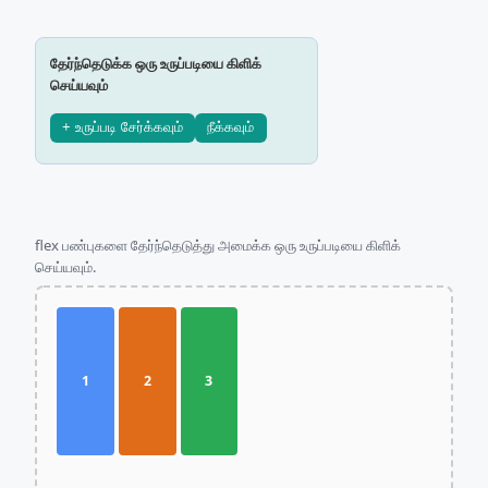
தேர்ந்தெடுக்க ஒரு உருப்படியை கிளிக்
செய்யவும்
+ உருப்படி சேர்க்கவும்
நீக்கவும்
flex பண்புகளை தேர்ந்தெடுத்து அமைக்க ஒரு உருப்படியை கிளிக்
செய்யவும்.
1
2
3