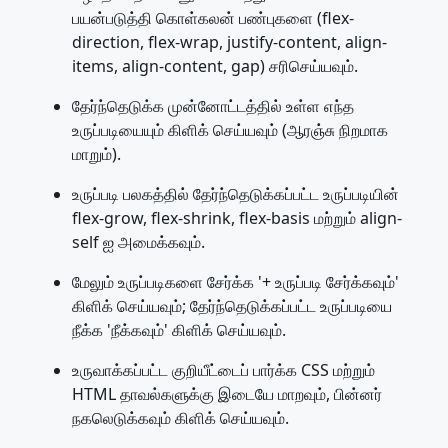
பயன்படுத்தி கொள்கலன் பண்புகளை (flex-
direction, flex-wrap, justify-content, align-
items, align-content, gap) சரிசெய்யவும்.
தேர்ந்தெடுக்க முன்னோட்டத்தில் உள்ள எந்த
உருப்படியையும் கிளிக் செய்யவும் (ஆரஞ்சு நிறமாக
மாறும்).
உருப்படி பலகத்தில் தேர்ந்தெடுக்கப்பட்ட உருப்படியின்
flex-grow, flex-shrink, flex-basis மற்றும் align-
self ஐ அமைக்கவும்.
மேலும் உருப்படிகளை சேர்க்க '+ உருப்படி சேர்க்கவும்'
கிளிக் செய்யவும்; தேர்ந்தெடுக்கப்பட்ட உருப்படியை
நீக்க 'நீக்கவும்' கிளிக் செய்யவும்.
உருவாக்கப்பட்ட குறியீட்டைப் பார்க்க CSS மற்றும்
HTML தாவல்களுக்கு இடையே மாறவும், பின்னர்
நகலெடுக்கவும் கிளிக் செய்யவும்.