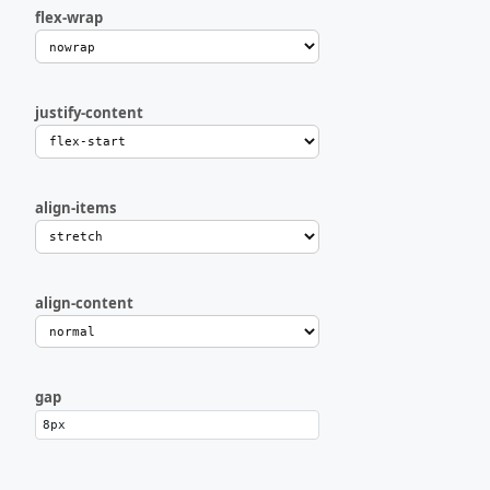
flex-wrap
justify-content
align-items
align-content
gap