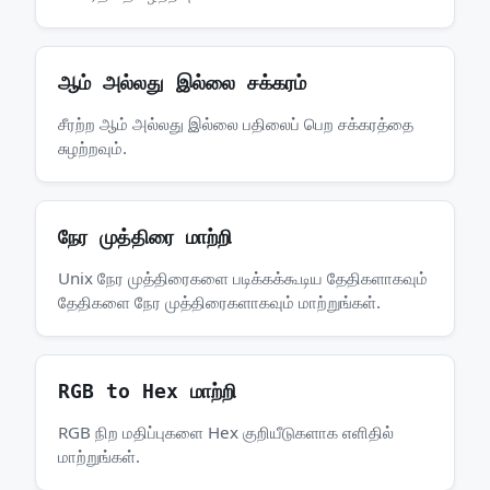
ஆம் அல்லது இல்லை சக்கரம்
சீரற்ற ஆம் அல்லது இல்லை பதிலைப் பெற சக்கரத்தை
சுழற்றவும்.
நேர முத்திரை மாற்றி
Unix நேர முத்திரைகளை படிக்கக்கூடிய தேதிகளாகவும்
தேதிகளை நேர முத்திரைகளாகவும் மாற்றுங்கள்.
RGB to Hex மாற்றி
RGB நிற மதிப்புகளை Hex குறியீடுகளாக எளிதில்
மாற்றுங்கள்.