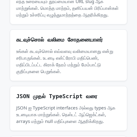
எந்த உரையையும் தூய்மையான URL slug ஆக
மாற்றுங்கள். மொத்த மாற்றம், தனிப்பயன் பிரிப்பான்கள்
மற்றும் உச்சரிப்பு எழுத்துமாற்றத்தை ஆதரிக்கிறது.
கடவுச்சொல் வலிமை சோதனையாளர்
உங்கள் கடவுச்சொல் எவ்வளவு வலிமையானது என்று
சரிபாருங்கள். உடனடி என்ட்ரோபி மதிப்பெண்,
மதிப்பிடப்பட்ட கிராக் நேரம் மற்றும் மேம்பாட்டு
குறிப்புகளை பெறுங்கள்.
JSON முதல் TypeScript வரை
JSON ஐ TypeScript interfaces அல்லது types ஆக
உடனடியாக மாற்றுங்கள். நெஸ்டட் ஆப்ஜெக்ட்கள்,
arrays மற்றும் null மதிப்புகளை ஆதரிக்கிறது.