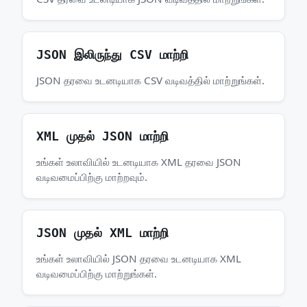
JSON இலிருந்து CSV மாற்றி
JSON தரவை உடனடியாக CSV வடிவத்தில் மாற்றுங்கள்.
XML முதல் JSON மாற்றி
உங்கள் உலாவியில் உடனடியாக XML தரவை JSON
வடிவமைப்பிற்கு மாற்றவும்.
JSON முதல் XML மாற்றி
உங்கள் உலாவியில் JSON தரவை உடனடியாக XML
வடிவமைப்பிற்கு மாற்றுங்கள்.