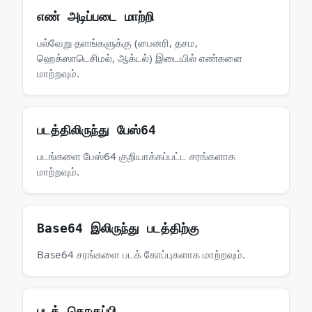
எண் அடிப்படை மாற்றி
பல்வேறு தளங்களுக்கு (பைனரி, தசம,
ஹெக்ஸாடெசிமல், ஆக்டல்) இடையில் எண்களை
மாற்றவும்.
படத்திலிருந்து பேஸ்64
படங்களை பேஸ்64 குறியாக்கப்பட்ட சரங்களாக
மாற்றவும்.
Base64 இலிருந்து படத்திற்கு
Base64 சரங்களை படக் கோப்புகளாக மாற்றவும்.
படத் தொகுப்பி