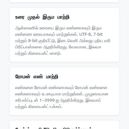
உரை முதல் இரும மாற்றி
ஆன்லைனில் உரையை இரும எண்ணாகவும் இரும
எண்ணை உரையாகவும் மாற்றுங்கள். UTF-8, 7-bit
மற்றும் 8-bit குறியீட்டு, இடைவெளி அல்லது புதிய வரி
பிரிப்பான்களை ஆதரிக்கிறது. வேகமான, இலவச
மற்றும் கிளையன்ட்-சைடு.
ரோமன் எண் மாற்றி
எண்களை ரோமன் எண்களாகவும் ரோமன் எண்களை
எண்களாகவும் உடனடியாக மாற்றுங்கள். முழுமையான
சரிபார்ப்புடன் 1–3999 ஐ ஆதரிக்கிறது. இலவசம்
மற்றும் கிளையன்ட்-பக்கம்.