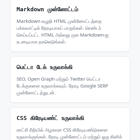
Markdown முன்னோட்டம்
Markdown எழுதி HTML முன்னோட்டத்தை
பக்கவாட்டில் நேரடியாகப் பாருங்கள். ரெண்டர்
செய்யப்பட்ட HTML அல்லது மூல Markdown-ஐ
உடனடியாக நகலெடுங்கள்.
மெட்டா டேக் உருவாக்கி
SEO, Open Graph மற்றும் Twitter மெட்டா
டேக்குகளை உருவாக்கவும். நேரடி Google SERP
முன்னோட்டத்துடன்.
CSS கிரேடியண்ட் உருவாக்கி
காட்சி ரீதியில் அழகான CSS கிரேடியண்டுகளை
உருவாக்குங்கள். நேரடி முன்னோட்டம் மற்றும் ஒரு கிளிக்