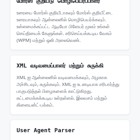
மோர்ஸ் குறியீடு மொழிபெயர்ப்பாளர்
உரையை மோர்ஸ் குறியீடாகவும் மோர்ஸ் குறியீட்டை
உரையாகவும் ஆன்லைனில் மொழிபெயர்க்கவும்.
உள்ளமைக்கப்பட்ட ஆடியோ பிளேயர் மூலம் உங்கள்
செய்தியைக் கேளுங்கள். சரிசெய்யக்கூடிய வேகம்
(WPM) மற்றும் ஒலி அலைவெண்.
XML வடிவமைப்பாளர் மற்றும் சுருக்கி
XML ஐ ஆன்லைனில் வடிவமைக்கவும், அழகாக
அச்சிடவும், சுருக்கவும். XML ஐ உடனடியாக சரிபார்த்து
பாகுபடுத்தல் பிழைகளைக் காட்டுகிறது.
கட்டமைக்கக்கூடிய உள்தள்ளல். இலவசம் மற்றும்
கிளையன்ட்-பக்கம்.
User Agent Parser