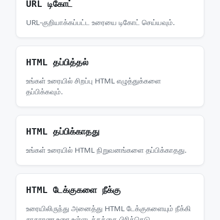
URL டிகோட்
URL-குறியாக்கப்பட்ட உரையை டிகோட் செய்யவும்.
HTML தப்பித்தல்
உங்கள் உரையில் சிறப்பு HTML எழுத்துக்களை
தப்பிக்கவும்.
HTML தப்பிக்காதது
உங்கள் உரையில் HTML நிறுவனங்களை தப்பிக்காதது.
HTML டேக்குகளை நீக்கு
உரையிலிருந்து அனைத்து HTML டேக்குகளையும் நீக்கி
சாதாரண உரை உள்ளடக்கத்தை பிரித்தெடு.