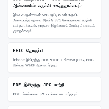
ஆன்லைனில் சுருக்கி உகந்ததாக்கவும்
இலவச ஆன்லைன் SVG ஆப்டிமைசர் கருவி.
தேவையற்ற தரவை அகற்றி SVG கோப்புகளை சுருக்கி
உகந்ததாக்கவும், தரத்தை இழக்காமல் கோப்பு அளவைக்
குறைக்கவும்.
HEIC தொகுப்பி
iPhone இலிருந்து HEIC/HEIF படங்களை JPEG, PNG
அல்லது WebP ஆக மாற்றவும்.
PDF இலிருந்து JPG மாற்றி
PDF பக்கங்களை JPG படங்களாக மாற்றவும்.