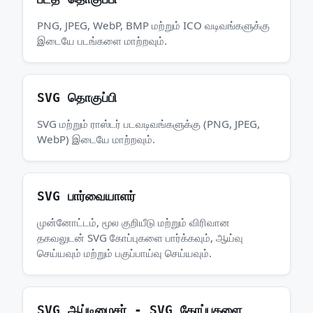
PNG, JPEG, WebP, BMP மற்றும் ICO வடிவங்களுக்கு
இடையே படங்களை மாற்றவும்.
SVG தொகுப்பி
SVG மற்றும் ராஸ்டர் படவடிவங்களுக்கு (PNG, JPEG,
WebP) இடையே மாற்றவும்.
SVG பார்வையாளர்
முன்னோட்டம், மூல குறியீடு மற்றும் விரிவான
தகவலுடன் SVG கோப்புகளை பார்க்கவும், ஆய்வு
செய்யவும் மற்றும் பகுப்பாய்வு செய்யவும்.
SVG ஆப்டிமைசர் - SVG கோப்புகளை