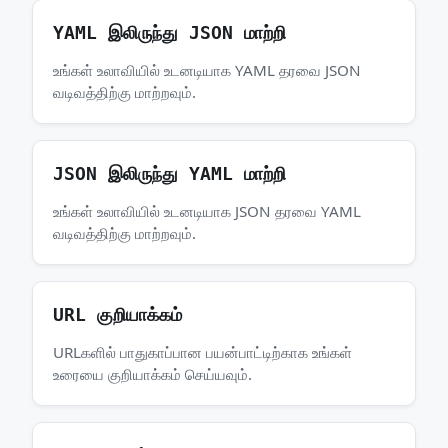
YAML இலிருந்து JSON மாற்றி
உங்கள் உலாவியில் உடனடியாக YAML தரவை JSON
வடிவத்திற்கு மாற்றவும்.
JSON இலிருந்து YAML மாற்றி
உங்கள் உலாவியில் உடனடியாக JSON தரவை YAML
வடிவத்திற்கு மாற்றவும்.
URL குறியாக்கம்
URLகளில் பாதுகாப்பான பயன்பாட்டிற்காக உங்கள்
உரையை குறியாக்கம் செய்யவும்.