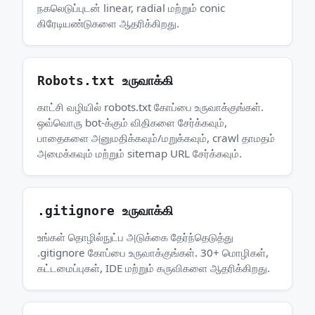
நகலெடுப்புடன் linear, radial மற்றும் conic
கிரேடியண்டுகளை ஆதரிக்கிறது.
Robots.txt உருவாக்கி
காட்சி வழியில் robots.txt கோப்பை உருவாக்குங்கள்.
ஒவ்வொரு bot-க்கும் விதிகளை சேர்க்கவும்,
பாதைகளை அனுமதிக்கவும்/மறுக்கவும், crawl தாமதம்
அமைக்கவும் மற்றும் sitemap URL சேர்க்கவும்.
.gitignore உருவாக்கி
உங்கள் தொழில்நுட்ப அடுக்கை தேர்ந்தெடுத்து
.gitignore கோப்பை உருவாக்குங்கள். 30+ மொழிகள்,
கட்டமைப்புகள், IDE மற்றும் கருவிகளை ஆதரிக்கிறது.