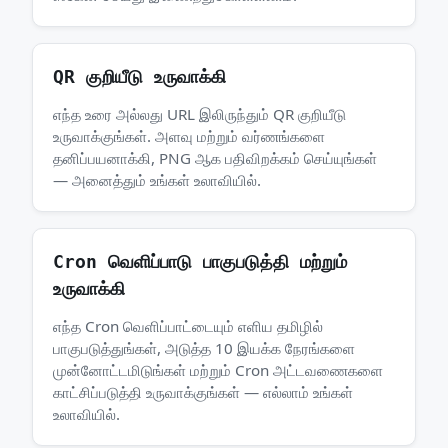
QR குறியீடு உருவாக்கி
எந்த உரை அல்லது URL இலிருந்தும் QR குறியீடு
உருவாக்குங்கள். அளவு மற்றும் வர்ணங்களை
தனிப்பயனாக்கி, PNG ஆக பதிவிறக்கம் செய்யுங்கள்
— அனைத்தும் உங்கள் உலாவியில்.
Cron வெளிப்பாடு பாகுபடுத்தி மற்றும்
உருவாக்கி
எந்த Cron வெளிப்பாட்டையும் எளிய தமிழில்
பாகுபடுத்துங்கள், அடுத்த 10 இயக்க நேரங்களை
முன்னோட்டமிடுங்கள் மற்றும் Cron அட்டவணைகளை
காட்சிப்படுத்தி உருவாக்குங்கள் — எல்லாம் உங்கள்
உலாவியில்.