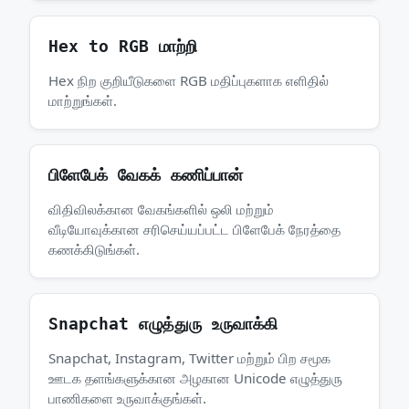
Hex to RGB மாற்றி
Hex நிற குறியீடுகளை RGB மதிப்புகளாக எளிதில்
மாற்றுங்கள்.
பிளேபேக் வேகக் கணிப்பான்
விதிவிலக்கான வேகங்களில் ஒலி மற்றும்
வீடியோவுக்கான சரிசெய்யப்பட்ட பிளேபேக் நேரத்தை
கணக்கிடுங்கள்.
Snapchat எழுத்துரு உருவாக்கி
Snapchat, Instagram, Twitter மற்றும் பிற சமூக
ஊடக தளங்களுக்கான அழகான Unicode எழுத்துரு
பாணிகளை உருவாக்குங்கள்.