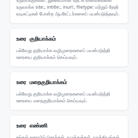
உருவாக்குங்கள். துல்லியமான தேடல் வினவல்களை
உருவாக்க site:, intitle:, inurl:, filetype: மற்றும் தேதி
வடிகட்டிகள் போன்ற ஆபரேட்டர்களைப் பயன்படுத்தவும்.
உரை குறியாக்கம்
பல்வேறு குறியாக்க வழிமுறைகளைப் பயன்படுத்தி
உரையை குறியாக்கம் செய்யவும்.
உரை மறைகுறியாக்கம்
பல்வேறு குறியாக்க வழிமுறைகளைப் பயன்படுத்தி
உரையை மறைகுறியாக்கம் செய்யவும்.
உரை எண்ணி
உங்கள் உரையில் சொற்கள், எழுத்துக்கள், வாக்கியங்கள்