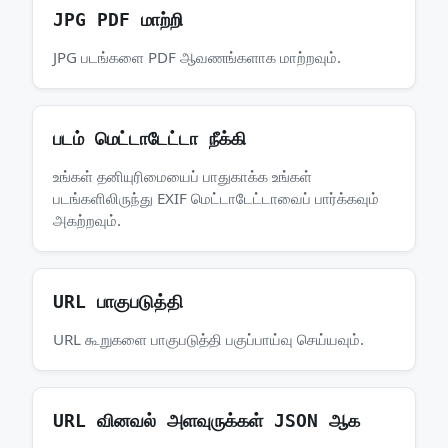
JPG PDF மாற்றி
JPG படங்களை PDF ஆவணங்களாக மாற்றவும்.
படம் மெட்டாடேட்டா நீக்கி
உங்கள் தனியுரிமையைப் பாதுகாக்க உங்கள்
படங்களிலிருந்து EXIF மெட்டாடேட்டாவைப் பார்க்கவும்
அகற்றவும்.
URL பாகுபடுத்தி
URL கூறுகளை பாகுபடுத்தி பகுப்பாய்வு செய்யவும்.
URL வினவல் அளவுருக்கள் JSON ஆக