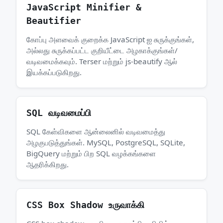
JavaScript Minifier &
Beautifier
கோப்பு அளவைக் குறைக்க JavaScript ஐ சுருக்குங்கள்,
அல்லது சுருக்கப்பட்ட குறியீட்டை அழகாக்குங்கள்/
வடிவமைக்கவும். Terser மற்றும் js-beautify ஆல்
இயக்கப்படுகிறது.
SQL வடிவமைப்பி
SQL கேள்விகளை ஆன்லைனில் வடிவமைத்து
அழகுபடுத்துங்கள். MySQL, PostgreSQL, SQLite,
BigQuery மற்றும் பிற SQL வழக்கங்களை
ஆதரிக்கிறது.
CSS Box Shadow உருவாக்கி