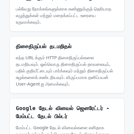
பல்வேறு நோக்கங்களுக்காக கண்ணுக்குத் தெரியாத
எழுத்துக்கள் மற்றும் மறைக்கப்பட்ட உரையை
உருவாக்கவும்.
திசைதிருப்பல் தடமறிதல்
எந்த URL க்கும் HTTP திசைதிருப்பல்களை
தடமறியவும். ஒவ்வொரு திசைதிருப்பல் தாவலையும்,
பதில் குறியீட்டையும் பார்க்கவும் மற்றும் திசைதிருப்பல்
சுழல்களைக் கண்டறியவும். விருப்பமாக தனிப்பயன்
User-Agent ஐ அமைக்கவும்.
Google தேடல் வினவல் ஜெனரேட்டர் -
மேம்பட்ட தேடல் பில்டர்
மேம்பட்ட Google தேடல் வினவல்களை எளிதாக