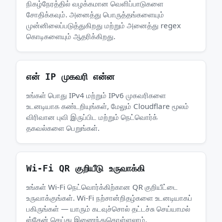
நிகழ்நேரத்தில் வழக்கமான வெளிப்பாடுகளை
சோதிக்கவும். அனைத்து பொருத்தங்களையும்
முன்னிலைப்படுத்துகிறது மற்றும் அனைத்து regex
கொடிகளையும் ஆதரிக்கிறது.
என் IP முகவரி என்ன
உங்கள் பொது IPv4 மற்றும் IPv6 முகவரிகளை
உடனடியாக கண்டறியுங்கள், மேலும் Cloudflare மூலம்
விரிவான புவி இருப்பிட மற்றும் நெட்வொர்க்
தகவல்களை பெறுங்கள்.
Wi-Fi QR குறியீடு உருவாக்கி
உங்கள் Wi-Fi நெட்வொர்க்கிற்கான QR குறியீட்டை
உருவாக்குங்கள். Wi-Fi நற்சான்றிதழ்களை உடனடியாகப்
பகிருங்கள் — யாரும் கடவுச்சொல் தட்டச்சு செய்யாமல்
ஸ்கேன் செய்து இணைந்துகொள்ளலாம்.