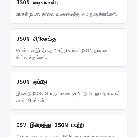
JSON வடிவமைப்பு
உங்கள் JSON தரவை வடிவமைத்து அழகுபடுத்துங்கள்.
JSON சிறிதாக்கு
வெள்ளை இடத்தை அகற்றி உங்கள் JSON தரவை
சிறிதாக்குங்கள்.
JSON ஒப்பீடு
இரண்டு JSON பொருள்களை ஒப்பிட்டு வேறுபாடுகளைக்
கண்டறியுங்கள்.
CSV இலிருந்து JSON மாற்றி
CSV தரவை உடனடியாக JSON வடிவத்தில் மாற்றுங்கள்.