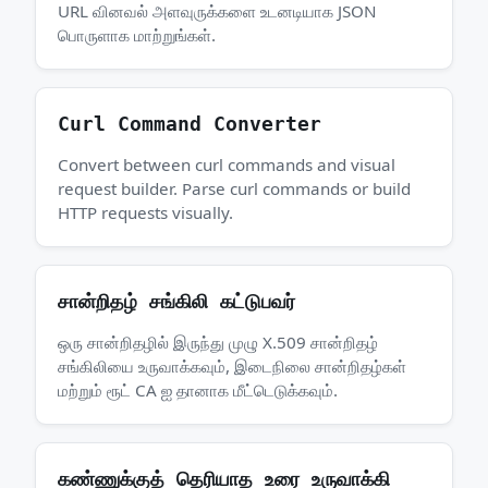
URL வினவல் அளவுருக்களை உடனடியாக JSON
பொருளாக மாற்றுங்கள்.
Curl Command Converter
Convert between curl commands and visual
request builder. Parse curl commands or build
HTTP requests visually.
சான்றிதழ் சங்கிலி கட்டுபவர்
ஒரு சான்றிதழில் இருந்து முழு X.509 சான்றிதழ்
சங்கிலியை உருவாக்கவும், இடைநிலை சான்றிதழ்கள்
மற்றும் ரூட் CA ஐ தானாக மீட்டெடுக்கவும்.
கண்ணுக்குத் தெரியாத உரை உருவாக்கி