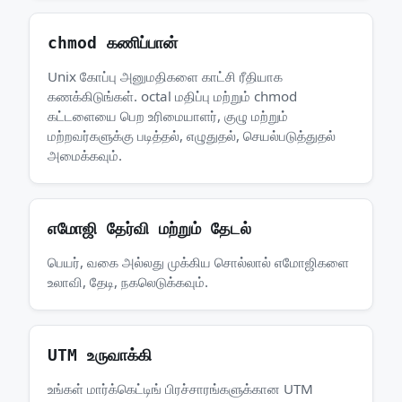
chmod கணிப்பான்
Unix கோப்பு அனுமதிகளை காட்சி ரீதியாக
கணக்கிடுங்கள். octal மதிப்பு மற்றும் chmod
கட்டளையை பெற உரிமையாளர், குழு மற்றும்
மற்றவர்களுக்கு படித்தல், எழுதுதல், செயல்படுத்துதல்
அமைக்கவும்.
எமோஜி தேர்வி மற்றும் தேடல்
பெயர், வகை அல்லது முக்கிய சொல்லால் எமோஜிகளை
உலாவி, தேடி, நகலெடுக்கவும்.
UTM உருவாக்கி
உங்கள் மார்க்கெட்டிங் பிரச்சாரங்களுக்கான UTM