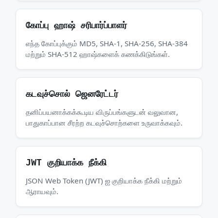
கோப்பு ஹாஷ் சரிபார்ப்பாளர்
எந்த கோப்புக்கும் MD5, SHA-1, SHA-256, SHA-384
மற்றும் SHA-512 ஹாஷ்களைக் கணக்கிடுங்கள்.
கடவுச்சொல் ஜெனரேட்டர்
தனிப்பயனாக்கக்கூடிய விருப்பங்களுடன் வலுவான,
பாதுகாப்பான சீரற்ற கடவுச்சொற்களை உருவாக்கவும்.
JWT குறியாக்க நீக்கி
JSON Web Token (JWT) ஐ குறியாக்க நீக்கி மற்றும்
ஆராயவும்.