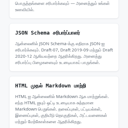
பொருத்தங்களை சரிபார்க்கவும் — அனைத்தும் உங்கள்
உலாவியில்.
JSON Schema சரிபார்ப்பாளர்
ஆன்லைனில் JSON Schema-க்கு எதிராக JSON-ஐ
சரிபார்க்கவும். Draft-07, Draft 2019-09 மற்றும் Draft
2020-12 ஆகியவற்றை ஆதரிக்கிறது. அனைத்து
சரிபார்ப்பு பிழைகளையும் உடனடியாகப் பாருங்கள்.
HTML முதல் Markdown மாற்றி
HTML ஐ ஆன்லைனில் Markdown ஆக மாற்றுங்கள்.
எந்த HTML ஐயும் ஒட்டி உடனடியாக சுத்தமான
Markdown பெறுங்கள். தலைப்புகள், பட்டியல்கள்,
இணைப்புகள், குறியீடு தொகுதிகள், அட்டவணைகள்
மற்றும் மேற்கோள்களை ஆதரிக்கிறது.